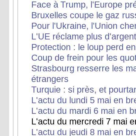
Face à Trump, l'Europe pré
Bruxelles coupe le gaz rus
Pour l'Ukraine, l'Union ch
L'UE réclame plus d'argen
Protection : le loup perd e
Coup de frein pour les quo
Strasbourg resserre les ma
étrangers
Turquie : si près, et pourtan
L'actu du lundi 5 mai en br
L'actu du mardi 6 mai en b
L'actu du mercredi 7 mai e
L'actu du jeudi 8 mai en br