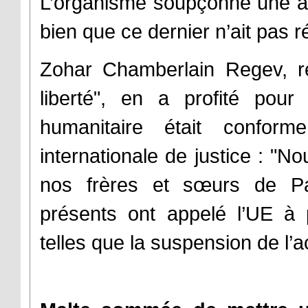
L’organisme soupçonne une at
bien que ce dernier n’ait pas r
Zohar Chamberlain Regev, rep
liberté", en a profité pour
humanitaire était confo
internationale de justice : "N
nos frères et sœurs de Pa
présents ont appelé l’UE à
telles que la suspension de l’