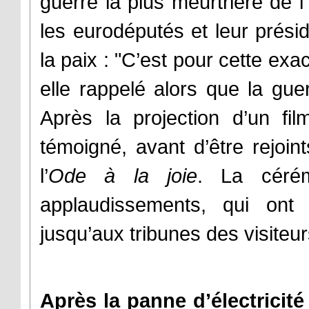
guerre la plus meurtrière de l’
les eurodéputés et leur prési
la paix : "C’est pour cette exa
elle rappelé alors que la gu
Après la projection d’un fil
témoigné, avant d’être rejoin
l’
Ode à la joie
. La céré
applaudissements, qui ont
jusqu’aux tribunes des visiteur
Après la panne d’électricité