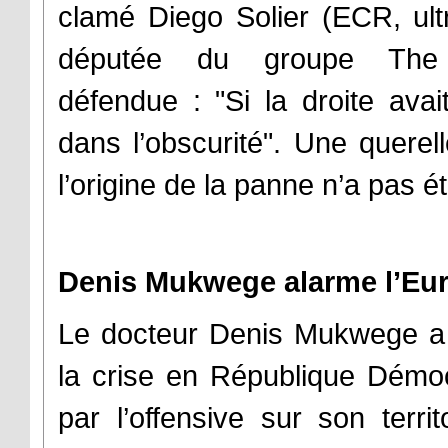
clamé Diego Solier (ECR, ultr
députée du groupe The L
défendue : "Si la droite ava
dans l’obscurité". Une querell
l’origine de la panne n’a pas ét
Denis Mukwege alarme l’Eur
Le docteur Denis Mukwege a 
la crise en République Dém
par l’offensive sur son terr