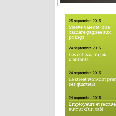
25 septembre 2015
Steeve Valente, une
carrière gagnée aux
poings
24 septembre 2015
Les échecs, un jeu
d'enfants !
24 septembre 2015
Le street workout pre
ses quartiers
24 septembre 2015
Employeurs et recrute
autour d'un café