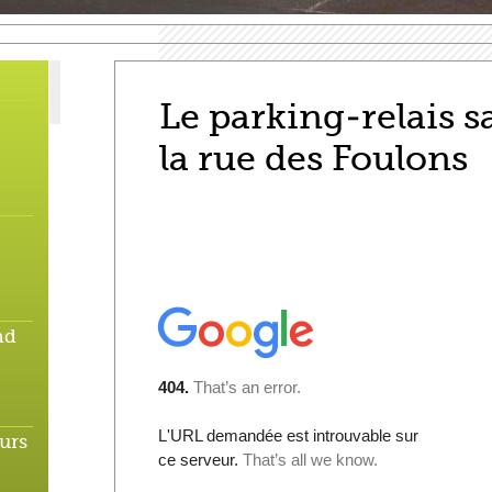
Le parking-relais 
la rue des Foulons
nd
urs