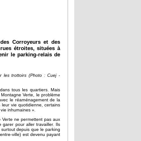
 des Corroyeurs et des
ues étroites, situées à
nir le parking-relais de
les trottoirs (Photo : Cuej -
ans tous les quartiers. Mais
la Montagne Verte, le problème
u avec le réaménagement de la
leur vie quotidienne, certains
 vie inhumaines ».
e Verte ne permettent pas aux
garer pour aller travailler. Ils
 surtout depuis que le parking
centre-ville) est devenu payant