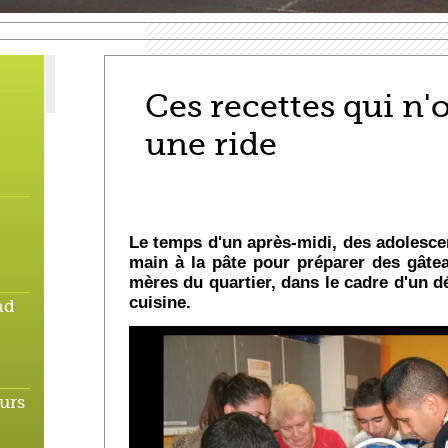
Ces recettes qui n'o
une ride
Le temps d'un après-midi, des adolescen
main à la pâte pour préparer des gâte
mères du quartier, dans le cadre d'un dé
cuisine.
nd
urs