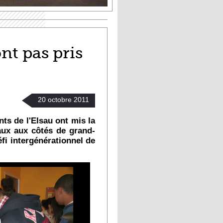
nt pas pris
20
octobre
2011
ts de l'Elsau ont mis la
aux aux côtés de grand-
fi intergénérationnel de