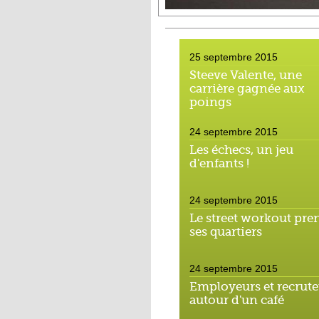
25 septembre 2015
Steeve Valente, une
carrière gagnée aux
poings
24 septembre 2015
Les échecs, un jeu
d'enfants !
24 septembre 2015
Le street workout pre
ses quartiers
24 septembre 2015
Employeurs et recrute
autour d'un café