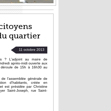
citoyens
du quartier
11
octobre
2013
ns ? L'adjoint au maire de
ndredi après-midi ouverte aux
se déroule de 15h à 16h30 au
 de l'assemblée générale de
ation d'habitants, créée en
 et est présidée par Christine
er Saint-Joseph, rue Saint-