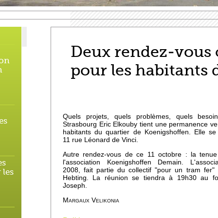
Deux rendez-vous 
 on
pour les habitants 
n
Quels projets, quels problèmes, quels besoi
es
Strasbourg Eric Elkouby tient une permanence ve
habitants du quartier de Koenigshoffen. Elle 
11 rue Léonard de Vinci.
Autre rendez-vous de ce 11 octobre : la tenue
es
l'association Koenigshoffen Demain. L'associ
2008, fait partie du collectif "pour un tram fer"
 les
Hebting. La réunion se tiendra à 19h30 au foy
Joseph.
Margaux Velikonia