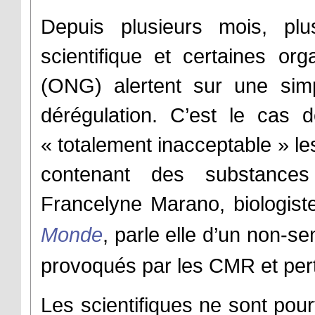
Depuis plusieurs mois, pl
scientifique et certaines or
(ONG) alertent sur une simpl
dérégulation. C’est le cas 
« totalement inacceptable » les
contenant des substance
Francelyne Marano, biologist
Monde
, parle elle d’un non-s
provoqués par les CMR et pert
Les scientifiques ne sont pour