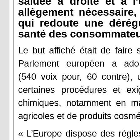
saluée à droite et à 
allègement nécessaire
qui redoute une dérégu
santé des consommateu
Le but affiché était de faire 
Parlement européen a adop
(540 voix pour, 60 contre), 
certaines procédures et exi
chimiques, notamment en mati
agricoles et de produits cosmé
« L’Europe dispose des règle