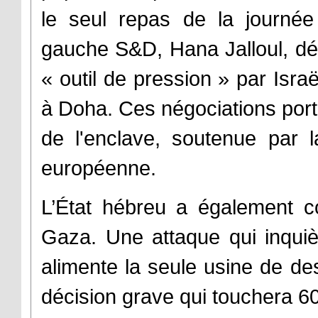
le seul repas de la journé
gauche S&D, Hana Jalloul, dén
« outil de pression » par Israë
à Doha. Ces négociations porten
de l'enclave, soutenue par 
européenne.
L’État hébreu a également co
Gaza. Une attaque qui inquièt
alimente la seule usine de de
décision grave qui touchera 6