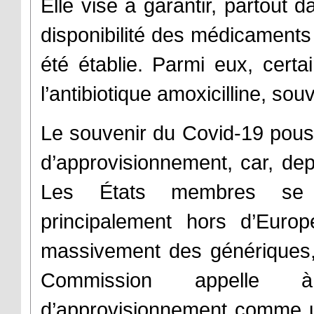
Elle vise à garantir, partout d
disponibilité des médicaments d
été établie. Parmi eux, certa
l’antibiotique amoxicilline, sou
Le souvenir du Covid-19 pouss
d’approvisionnement, car, dep
Les États membres se f
principalement hors d’Europ
massivement des génériques,
Commission appelle à
d’approvisionnement comme un 