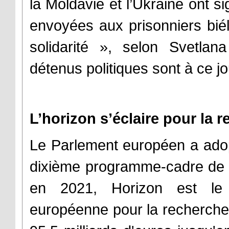
la Moldavie et l’Ukraine ont s
envoyées aux prisonniers bi
solidarité », selon Svetla
détenus politiques sont à ce j
L’horizon s’éclaire pour la
Le Parlement européen a ado
dixième programme-cadre de 
en 2021, Horizon est le
européenne pour la recherche 