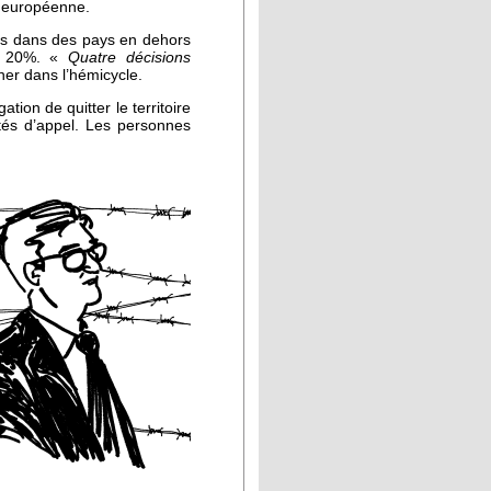
n européenne.
ués dans des pays en dehors
les 20%. «
Quatre décisions
ner dans l’hémicycle.
ion de quitter le territoire
tés d’appel. Les personnes