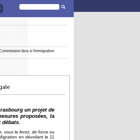
FORMULAIRE
DE
RECHERCHE
a Commission face à l'immigration
gale
rasbourg un projet de
mesures proposées, la
 débats.
, vous le ferez, de force ou
igration en dévoilant le 11