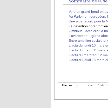
Sommaire de la ses
Vers un grand bond en a
Au Parlement européen, le
Une aide record pour la 
La détention hors frontièr
Omnibus : accélérer la ma
L’avortement : grand abse
Entre ambition sociale et 
L'actu du lundi 10 mars e
L'actu du mardi 11 mars e
L'actu du mercredi 12 ma
L'actu du jeudi 13 mars e
Europe
Politiqu
Thèmes