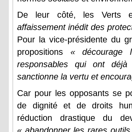
De leur côté, les Verts 
affaissement inédit des prote
Pour la vice-présidente du gr
propositions
« décourage le
responsables qui ont déjà
sanctionne la vertu et encoura
Car pour les opposants se p
de dignité et de droits hu
réduction drastique du dev
« abandonner les rares outils 