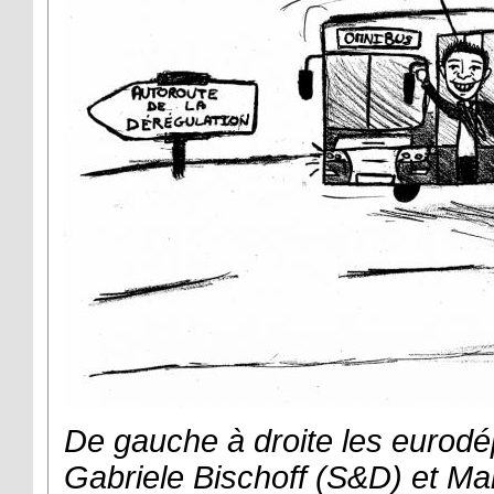
De gauche à droite les eurod
Gabriele Bischoff (S&D) et Mar