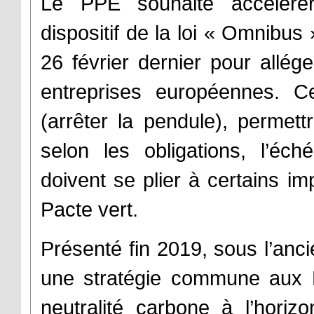
Le PPE souhaite accélérer
dispositif de la loi « Omnibus
26 février dernier pour allég
entreprises européennes. Ce
(arrêter la pendule), permett
selon les obligations, l’éch
doivent se plier à certains im
Pacte vert.
Présenté fin 2019, sous l’anci
une stratégie commune aux E
neutralité carbone à l’hori