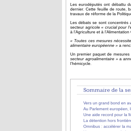
Les eurodéputés ont débattu du 
dernier. Cette feuille de route
travaux de réforme de la Politi
Les débats se sont concentrés a
secteur agricole
« crucial pour l
à l’Agriculture et à l’Alimentat
« Toutes ces mesures nécessiten
alimentaire européenne »
a renc
Un premier paquet de mesures de
secteur agroalimentaire »
a anno
l’hémicycle.
Sommaire de la ses
Vers un grand bond en a
Au Parlement européen, le
Une aide record pour la 
La détention hors frontièr
Omnibus : accélérer la ma