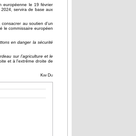
n européenne le 19 février
e 2024, servira de base aux
à consacrer au soutien d’un
rmé le commissaire européen
tons en danger la sécurité
rdeau sur l’agriculture et le
te et à l'extrême droite de
Kim Du