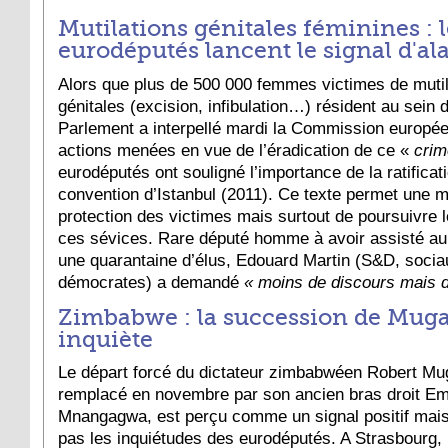
Mutilations génitales féminines : l
eurodéputés lancent le signal d'a
Alors que plus de 500 000 femmes victimes de mutil
génitales (excision, infibulation…) résident au sein d
Parlement a interpellé mardi la Commission europée
actions menées en vue de l’éradication de ce «
crim
eurodéputés ont souligné l’importance de la ratificat
convention d’Istanbul (2011). Ce texte permet une m
protection des victimes mais surtout de poursuivre 
ces sévices. Rare député homme à avoir assisté au
une quarantaine d’élus, Edouard Martin (S&D, socia
démocrates) a demandé
« moins de discours mais d
Zimbabwe : la succession de Mug
inquiète
Le départ forcé du dictateur zimbabwéen Robert Mu
remplacé en novembre par son ancien bras droit 
Mnangagwa, est perçu comme un signal positif mai
pas les inquiétudes des eurodéputés. A Strasbourg,