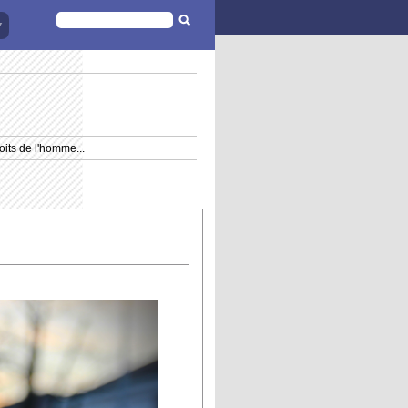
FORMULAIRE
DE
RECHERCHE
oits de l'homme...