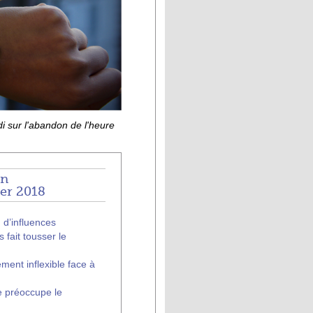
i sur l'abandon de l'heure
on
ier 2018
 d’influences
fait tousser le
ement inflexible face à
re préoccupe le