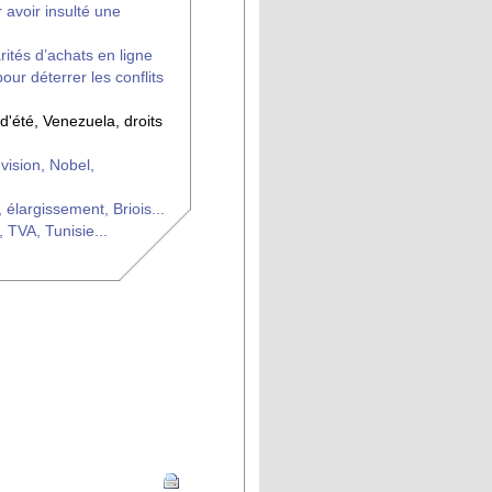
 avoir insulté une
ités d’achats en ligne
ur déterrer les conflits
 d'été, Venezuela, droits
vision, Nobel,
, élargissement, Briois...
, TVA, Tunisie...