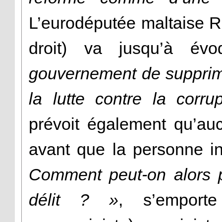
L’eurodéputée maltaise R
droit) va jusqu’à é
gouvernement de supprimer
la lutte contre la corru
prévoit également qu’au
avant que la personne in
Comment peut-on alors p
délit ? »
, s’emport