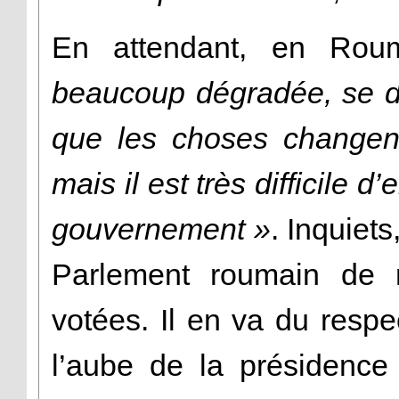
En attendant, en Rou
beaucoup dégradée, se d
que les choses changent
mais il est très difficile
gouvernement »
. Inquiet
Parlement roumain de re
votées. Il en va du respec
l’aube de la présidence