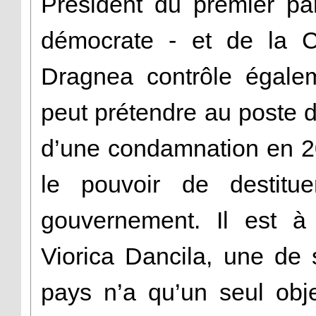
Président du premier par
démocrate - et de la C
Dragnea contrôle égalem
peut prétendre au poste d
d’une condamnation en 20
le pouvoir de destit
gouvernement. Il est à 
Viorica Dancila, une de 
pays n’a qu’un seul obje