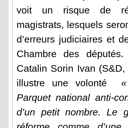
voit un risque de ré
magistrats, lesquels ser
d’erreurs judiciaires et 
Chambre des députés. 
Catalin Sorin Ivan (S&D,
illustre une volonté
«
Parquet national anti-cor
d’un petit nombre. Le 
réforme comme d’une a