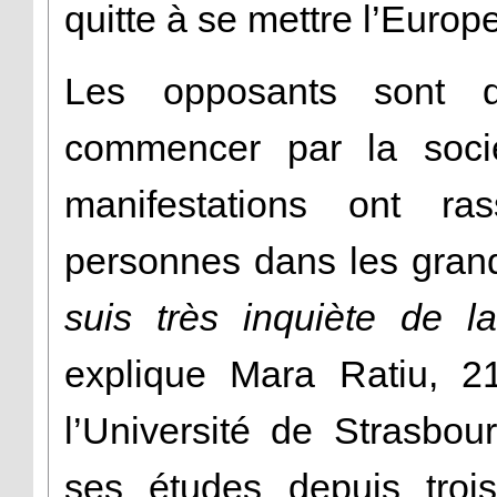
quitte à se mettre l’Europ
Les opposants sont 
commencer par la socié
manifestations ont r
personnes dans les gran
suis très inquiète de 
explique Mara Ratiu, 21
l’Université de Strasbou
ses études depuis troi