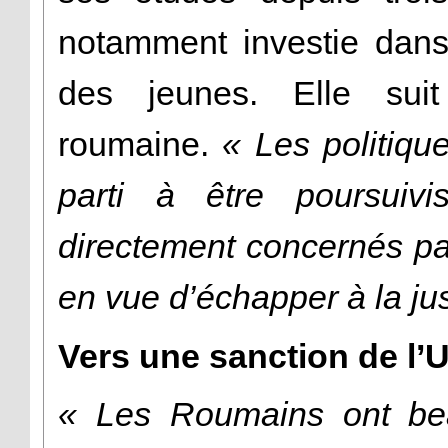
notamment investie dan
des jeunes. Elle suit 
roumaine.
« Les politiq
parti à être poursuivi
directement concernés par
en vue d’échapper à la jus
Vers une sanction de l’
« Les Roumains ont bea