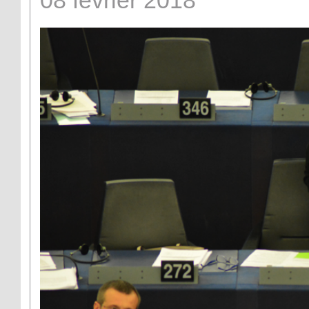
08
février
2018