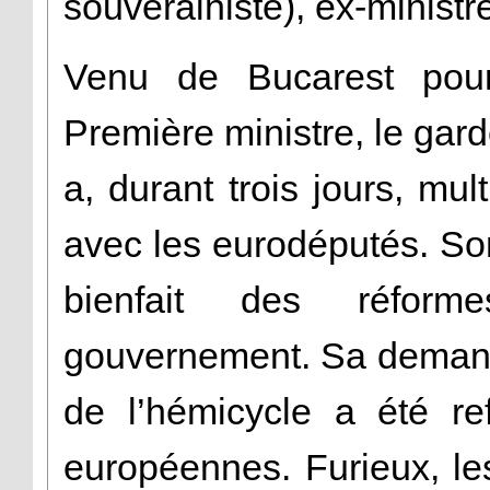
souverainiste), ex-ministr
Venu de Bucarest pour
Première ministre, le ga
a, durant trois jours, mul
avec les eurodéputés. Son
bienfait des réform
gouvernement. Sa demand
de l’hémicycle a été re
européennes. Furieux, le