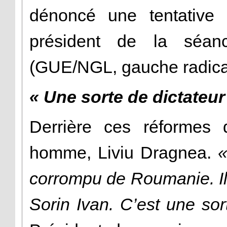
dénoncé une tentative
président de la séanc
(GUE/NGL, gauche radica
« Une sorte de dictateur 
Derrière ces réformes 
homme, Liviu Dragnea.
«
corrompu de Roumanie. Il 
Sorin Ivan. C’est une sort