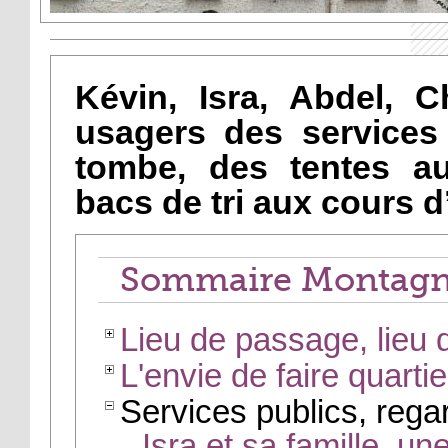
Kévin, Isra, Abdel, C
usagers des services 
tombe, des tentes a
bacs de tri aux cours d
Sommaire Montagn
Lieu de passage, lieu 
L'envie de faire quartie
Services publics, regar
Isra et sa famille, un