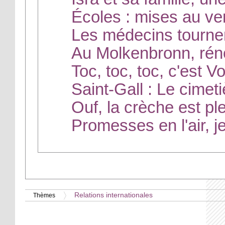
Écoles : mises au ve
Les médecins tournen
Au Molkenbronn, réno
Toc, toc, toc, c'est V
Saint-Gall : Le cimet
Ouf, la crèche est ple
Promesses en l'air, 
Relations internationales
Thèmes