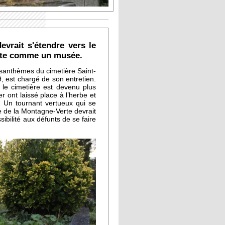
evrait s'étendre vers le
site comme un musée.
santhèmes du cimetière Saint-
, est chargé de son entretien.
 le cimetière est devenu plus
r ont laissé place à l’herbe et
. Un tournant vertueux qui se
re de la Montagne-Verte devrait
sibilité aux défunts de se faire