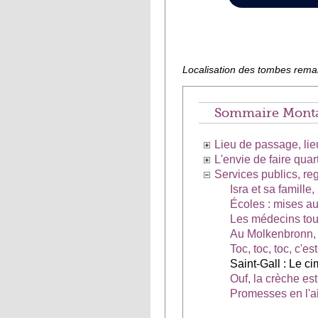
Localisation des tombes remar
Sommaire Monta
Lieu de passage, li
L'envie de faire quart
Services publics, reg
Isra et sa famille
Écoles : mises au
Les médecins tou
Au Molkenbronn, 
Toc, toc, toc, c'e
Saint-Gall : Le c
Ouf, la crèche est
Promesses en l'a