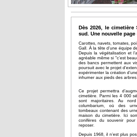
Dès 2026, le cimetière 
sud. Une nouvelle page d
Carottes, navets, tomates, p
Gall. À la tête d’une équipe 
Depuis la végétalisation et 
agréable même si "c’est beauco
des bancs permettent aux vis
poursuit avec le projet d’exte
expérimenter la création d’une 
inhumer aux pieds des arbres
Ce projet permettra d’augme
cimetière. Parmi les 4 000 sé
sont majoritaires. Au nor
columbarium, où des urn
tombeaux contenant des urnes
maison du cimetière. Ici son
conifères du souvenir pour
reposer.
Depuis 1968, il n’est plus po