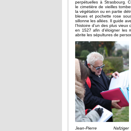
perpétuelles à Strasbourg. Ce
le cimetière de vieilles tombes
la végétation ou en partie dét
bleues et pochette rose sous
sillonne les allées. Il guide av
l’histoire d’un des plus vieux
en 1527 afin d’éloigner les m
abrite les sépultures de pers
Jean-Pierre Nafziger