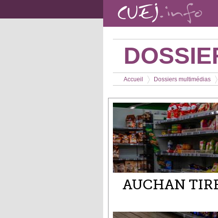
Aller au contenu principal
DOSSIE
Vous êtes ici
Accueil
Dossiers multimédias
>
>
AUCHAN TIRE