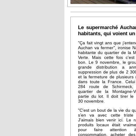
Le supermarché Auchan
habitants, qui voient un
"Ça fait vingt ans que j’ente
Auchan va fermer", ironise N
habitante du quartier de la 
Verte. Mais cette fois c’es
bon. Le 9 novembre, le gro
grande distribution a an
suppression de plus de 2 30
et la fermeture de plusieurs
dans toute la France. Celui
284 route de Schirmeck,
quartier de la Montagne-Ve
partie du lot. Il doit tirer le
30 novembre.
"C'est un bout de la vie du qu
s’en va avec cette triste 
J’aimais bien venir ici. Le 
produits locaux était vraim
pour faire attention 
consommation, acheter des