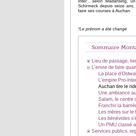
Inter", selon Madansing, un
Schirmeck depuis seize ans, 
faire ses courses à Auchan.
*Le prénom a été changé
Sommaire Monta
Lieu de passage, li
L'envie de faire quart
La place d'Ostwa
L'empire Pro-Inte
Auchan tire le ri
Une ambiance au 
Salam, le centre
Franchir la barriè
Les mères sur le f
Les bénévoles s
Un PMU classé au
Services publics, reg