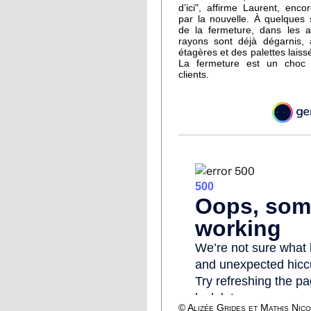
d’ici", affirme Laurent, enco
par la nouvelle. À quelques
de la fermeture, dans les al
rayons sont déjà dégarnis,
étagères et des palettes laiss
La fermeture est un choc 
clients.
© Alizée Grides et Mathis Nic