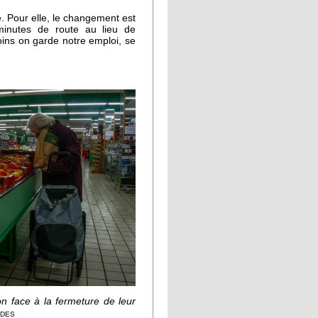
se. Pour elle, le changement est
minutes de route au lieu de
 moins on garde notre emploi, se
on face à la fermeture de leur
ides