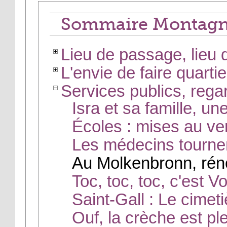
Sommaire Montagn
Lieu de passage, lieu 
L'envie de faire quartie
Services publics, regar
Isra et sa famille, un
Écoles : mises au ve
Les médecins tournen
Au Molkenbronn, réno
Toc, toc, toc, c'est V
Saint-Gall : Le cimet
Ouf, la crèche est ple