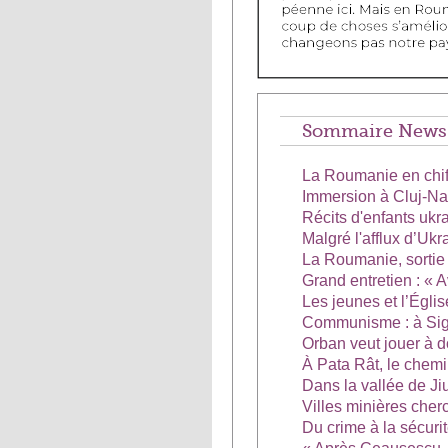
Sommaire News d'
La Roumanie en chif
Immersion à Cluj-Napo
Récits d'enfants uk
Malgré l'afflux d’Ukr
La Roumanie, sortie
Grand entretien : « A
Les jeunes et l’Églis
Communisme : à Sigh
Orban veut jouer à d
À Pata Rât, le chem
Dans la vallée de Jiu
Villes minières cherc
Du crime à la sécuri