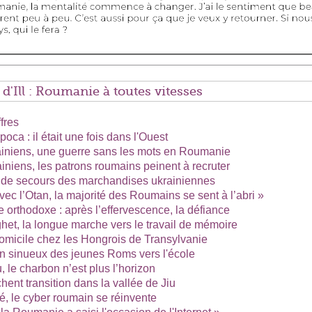
Ill : Roumanie à toutes vitesses
fres
ca : il était une fois dans l'Ouest
rainiens, une guerre sans les mots en Roumanie
ainiens, les patrons roumains peinent à recruter
 de secours des marchandises ukrainiennes
vec l’Otan, la majorité des Roumains se sent à l’abri »
e orthodoxe : après l’effervescence, la défiance
et, la longue marche vers le travail de mémoire
omicile chez les Hongrois de Transylvanie
in sinueux des jeunes Roms vers l'école
, le charbon n’est plus l’horizon
hent transition dans la vallée de Jiu
té, le cyber roumain se réinvente