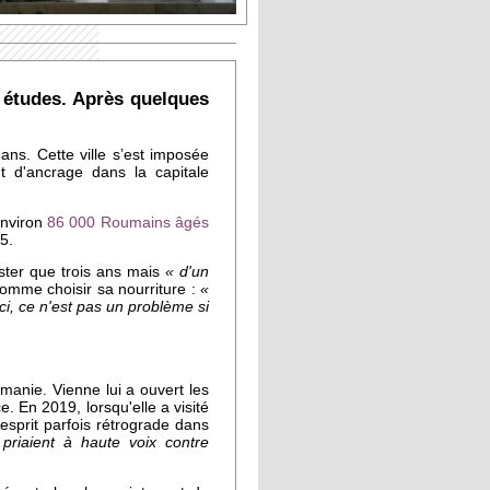
s études. Après quelques
ans. Cette ville s’est imposée
t d'ancrage dans la capitale
environ
86 000 Roumains âgés
15.
ester que trois ans mais
« d'un
omme choisir sa nourriture :
«
Ici, ce n'est pas un problème si
manie. Vienne lui a ouvert les
. En 2019, lorsqu'elle a visité
'esprit parfois rétrograde dans
riaient à haute voix contre