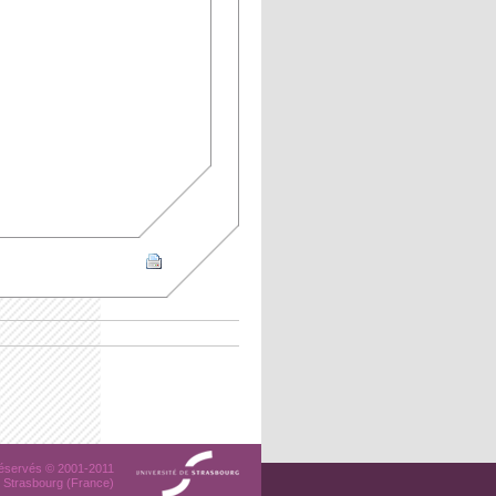
 réservés © 2001-2011
 Strasbourg (France)