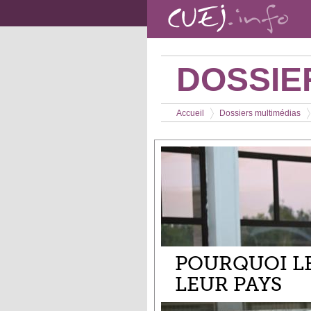
Aller au contenu principal
DOSSIE
Vous êtes ici
Accueil
Dossiers multimédias
>
>
POURQUOI L
LEUR PAYS