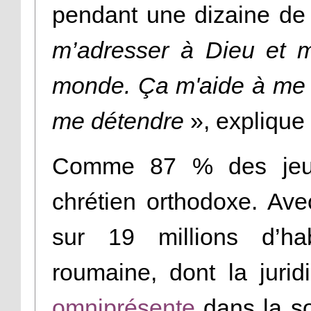
pendant une dizaine de
m’adresser à Dieu et 
monde. Ça m'aide à me 
me détendre
», explique
Comme 87 % des jeun
chrétien orthodoxe. Ave
sur 19 millions d’hab
roumaine, dont la jurid
omniprésente
dans la so