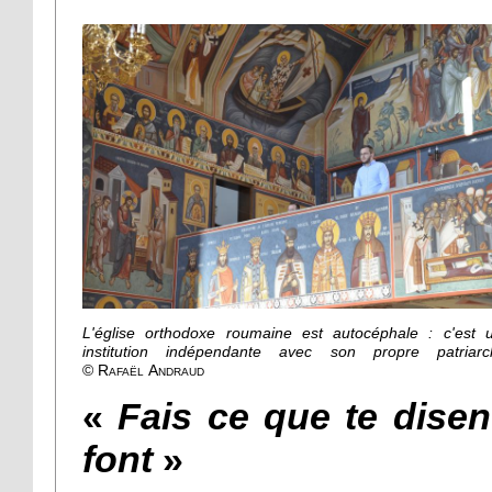
L'église orthodoxe roumaine est autocéphale : c'est 
institution indépendante avec son propre patriarc
© Rafaël Andraud
«
Fais ce que te disent
font
»