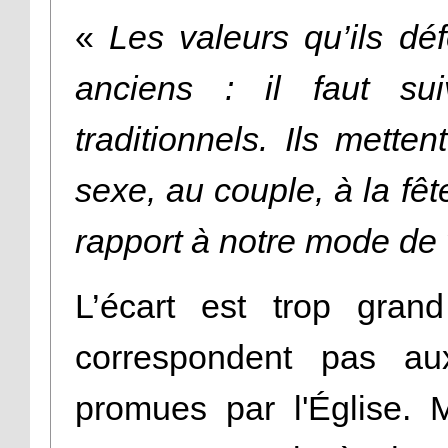
«
Les valeurs qu’ils dé
anciens : il faut su
traditionnels. Ils mette
sexe, au couple, à la fêt
rapport à notre mode de 
L’écart est trop gra
correspondent pas a
promues par l'Église. 