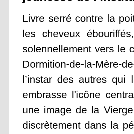
Livre serré contre la poit
les cheveux ébouriff
solennellement vers le 
Dormition-de-la-Mère-
l’instar des autres qui 
embrasse l'icône centra
une image de la Vierge à
discrètement dans la p