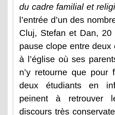
du cadre familial et relig
l’entrée d’un des nombr
Cluj, Stefan et Dan, 20
pause clope entre deux 
à l’église où ses paren
n’y retourne que pour f
deux étudiants en inf
peinent à retrouver l
discours très conservate