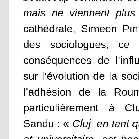
mais ne viennent plus
cathédrale, Simeon Pint
des sociologues, c
conséquences de l’inf
sur l’évolution de la so
l’adhésion de la Rou
particulièrement à C
Sandu : «
Cluj, en tant 