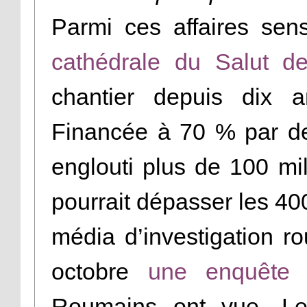
Parmi ces affaires sens
cathédrale du Salut d
chantier depuis dix an
Financée à 70 % par des
englouti plus de 100 mill
pourrait dépasser les 40
média d’investigation r
octobre
une enquête
q
Roumains ont vue. Le