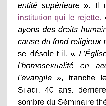
entité supérieure
». Il
institution qui le rejette.
ayons des droits humai
cause du fond religieux 
se désole-t-il. «
L’Églis
l’homosexualité en a
l’évangile
», tranche l
Siladi, 40 ans, derriè
sombre du Séminaire thé