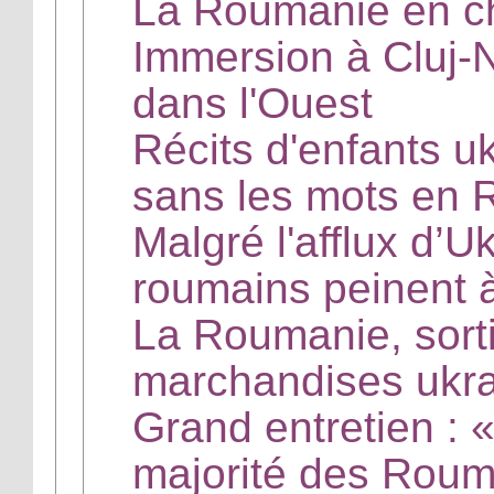
La Roumanie en ch
Immersion à Cluj-Na
dans l'Ouest
Récits d'enfants u
sans les mots en
Malgré l'afflux d’U
roumains peinent à
La Roumanie, sort
marchandises ukra
Grand entretien : «
majorité des Rouma