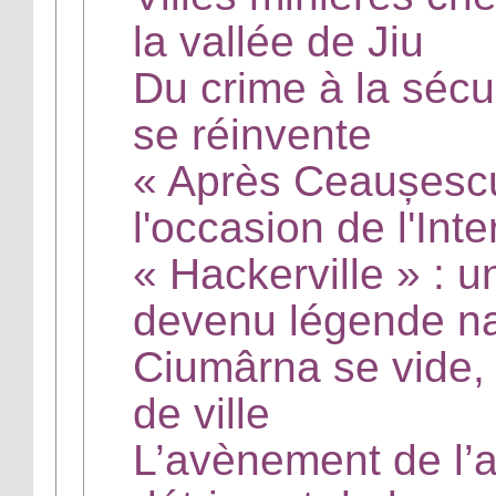
la vallée de Jiu
Du crime à la sécu
se réinvente
« Après Ceaușescu
l'occasion de l'Inte
« Hackerville » : 
devenu légende na
Ciumârna se vide, 
de ville
L’avènement de l’a