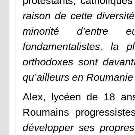
protestants, catholique
raison de cette diversit
minorité d’entre 
fondamentalistes, la p
orthodoxes sont davanta
qu’ailleurs en Roumanie
Alex, lycéen de 18 ans
Roumains progressist
développer ses propre