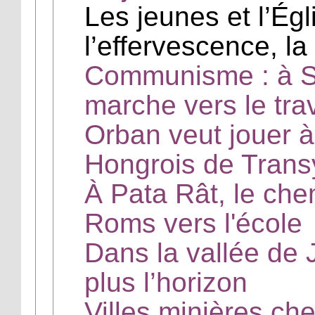
Les jeunes et l’Ég
l’effervescence, la
Communisme : à Si
marche vers le tra
Orban veut jouer à
Hongrois de Trans
À Pata Rât, le ch
Roms vers l'école
Dans la vallée de J
plus l’horizon
Villes minières che