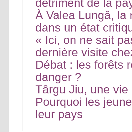
détriment de la pa
À Valea Lungă, la 
dans un état critiq
« Ici, on ne sait 
dernière visite che
Débat : les forêts
danger ?
Târgu Jiu, une vie
Pourquoi les jeun
leur pays