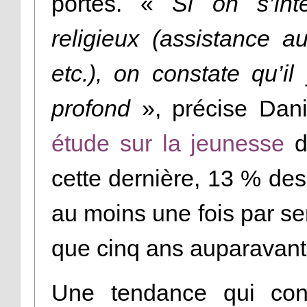
portes. «
Si on s’in
religieux (assistance au
etc.), on constate qu’il
profond
», précise Dan
étude sur la jeunesse
d
cette dernière, 13 % des
au moins une fois par se
que cinq ans auparavant
Une tendance qui co