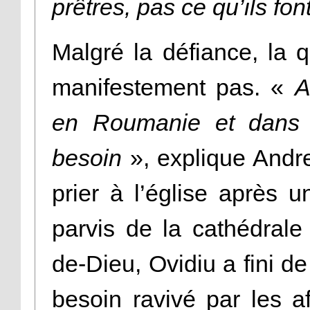
prêtres, pas ce qu’ils font
Malgré la défiance, la qu
manifestement pas. «
A
en Roumanie et dans
besoin
», explique Andr
prier à l’église après 
parvis de la cathédrale
de-Dieu, Ovidiu a fini de 
besoin ravivé par les a