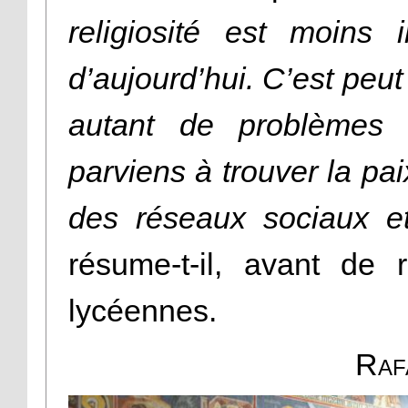
religiosité est moins
d’aujourd’hui. C’est peut 
autant de problèmes 
parviens à trouver la pai
des réseaux sociaux e
résume-t-il, avant de 
lycéennes.
Raf