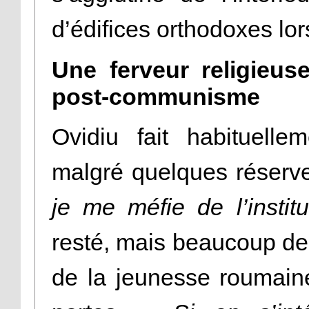
d’édifices orthodoxes lo
Une ferveur religieus
post-communisme
Ovidiu fait habituelle
malgré quelques réserv
je me méfie de l’institu
resté, mais beaucoup de
de la jeunesse roumain