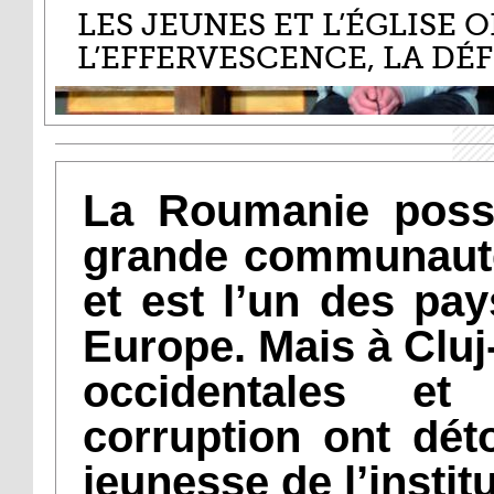
LES JEUNES ET L’ÉGLISE 
L’EFFERVESCENCE, LA DÉ
La Roumanie poss
grande communaut
et est l’un des pay
Europe. Mais à Cluj
occidentales e
corruption ont dét
jeunesse de l’institu