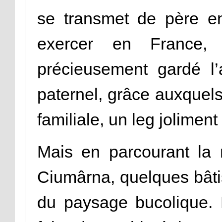
se transmet de père en 
exercer en France,
précieusement gardé l’a
paternel, grâce auxquels 
familiale, un leg jolimen
Mais en parcourant la r
Ciumârna, quelques bâti
du paysage bucolique. En