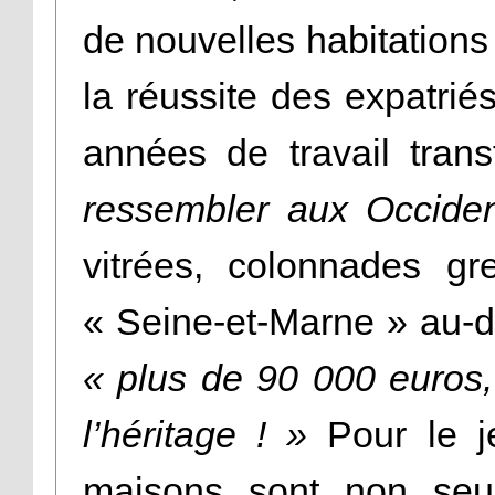
de nouvelles habitations 
la réussite des expatri
années de travail trans
ressembler aux Occiden
vitrées, colonnades g
« Seine-et-Marne » au-d
« plus de 90 000 euros, 
l’héritage ! »
Pour le je
maisons sont non seu