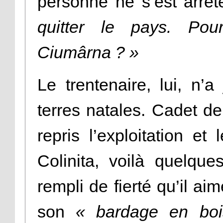
personne ne s’est arrê
quitter le pays. Pourq
Ciumârna ? »
Le trentenaire, lui, n’
terres natales. Cadet de
repris l’exploitation et
Colinita, voilà quelqu
rempli de fierté qu’il ai
son
« bardage en boi