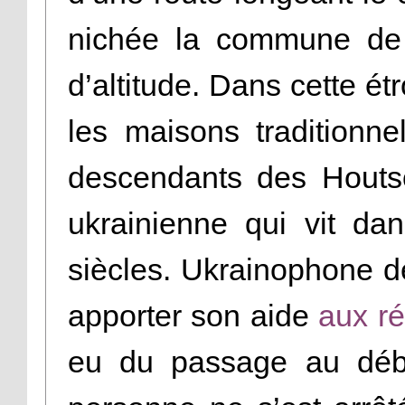
nichée la commune de
d’altitude. Dans cette ét
les maisons traditionn
descendants des Houts
ukrainienne qui vit da
siècles. Ukrainophone de
apporter son aide
aux ré
eu du passage au déb