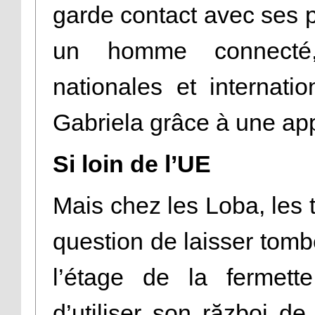
garde contact avec ses pr
un homme connecté,
nationales et internati
Gabriela grâce à une app
Si loin de l’UE
Mais chez les Loba, les t
question de laisser tomb
l’étage de la fermett
d’utiliser son război de 