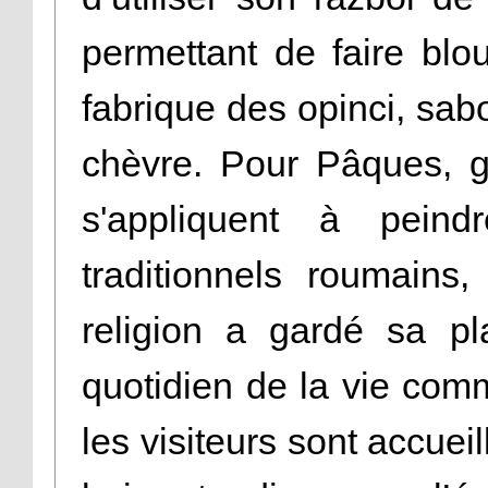
permettant de faire blou
fabrique des opinci, sa
chèvre. Pour Pâques, gr
s'appliquent à peind
traditionnels roumains
religion a gardé sa p
quotidien de la vie comm
les visiteurs sont accuei