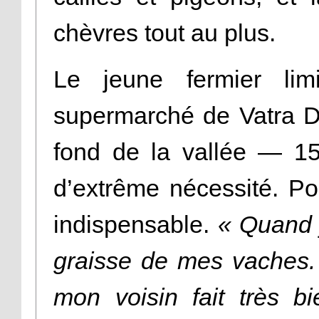
chèvres tout au plus.
Le jeune fermier li
supermarché de Vatra Do
fond de la vallée — 1
d’extrême nécessité. Pou
indispensable.
« Quand j’
graisse de mes vaches. 
mon voisin fait très bi