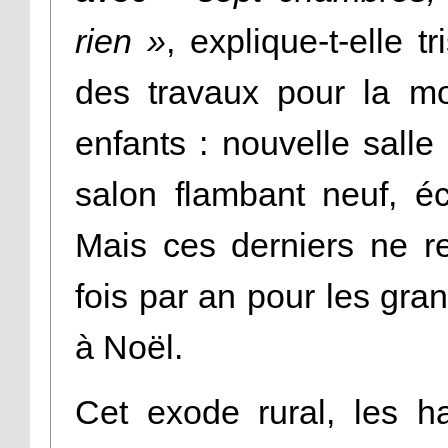
rien »
, explique-t-elle t
des travaux pour la m
enfants : nouvelle sall
salon flambant neuf, é
Mais ces derniers ne r
fois par an pour les gr
à Noël.
Cet exode rural, les h