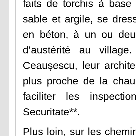
faits de torchis à base 
sable et argile, se dre
en béton, à un ou deux
d’austérité au villag
Ceaușescu, leur architec
plus proche de la chau
faciliter les inspecti
Securitate**.
Plus loin, sur les chemin