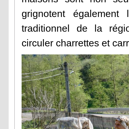
grignotent également
traditionnel de la ré
circuler charrettes et car