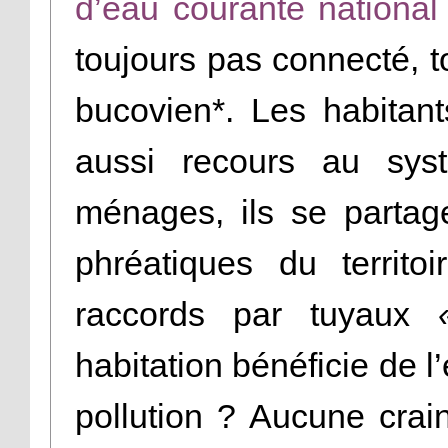
d’eau courante national
toujours pas connecté, t
bucovien*. Les habitan
aussi recours au sy
ménages, ils se parta
phréatiques du territ
raccords par tuyaux
habitation bénéficie de l
pollution ? Aucune crai