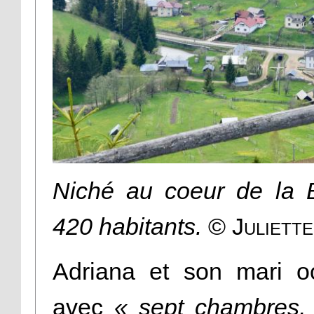
Niché au coeur de la 
420 habitants.
© Juliette
Adriana et son mari o
avec
« sept chambres, 