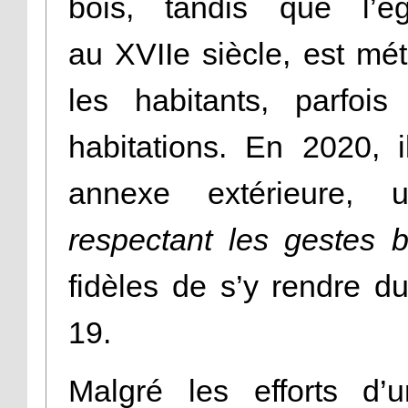
bois, tandis que l’ég
au XVIIe siècle, est mé
les habitants, parfoi
habitations. En 2020,
annexe extérieure,
respectant les gestes b
fidèles de s’y rendre d
19.
Malgré les efforts d’u