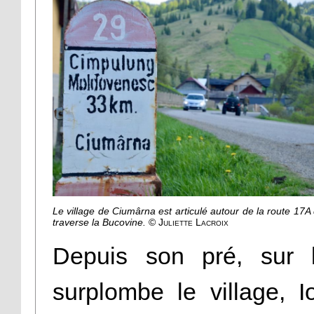
Le village de Ciumârna est articulé autour de la route 17A 
traverse la Bucovine.
© Juliette Lacroix
Depuis son pré, sur l
surplombe le village, I