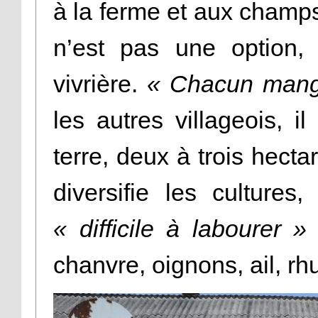
à la ferme et aux champs. 
n’est pas une option, t
vivrière.
« Chacun mange 
les autres villageois, i
terre, deux à trois hectar
diversifie les culture
« difficile à labourer »
chanvre, oignons, ail, 