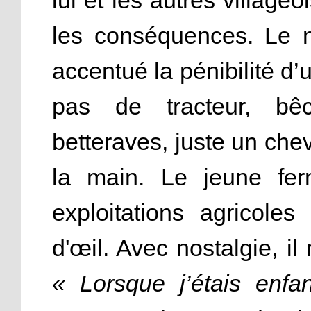
les conséquences. Le
accentué la pénibilité d’
pas de tracteur, b
betteraves, juste un cheva
la main. Le jeune ferm
exploitations agricole
d'œil. Avec nostalgie, il
« Lorsque j’étais enfan