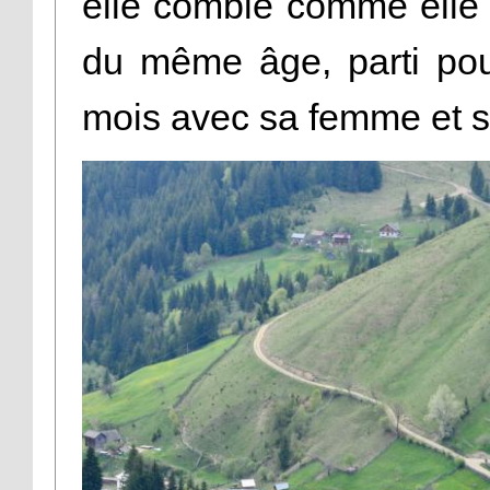
elle comble comme elle l
du même âge, parti pou
mois avec sa femme et se