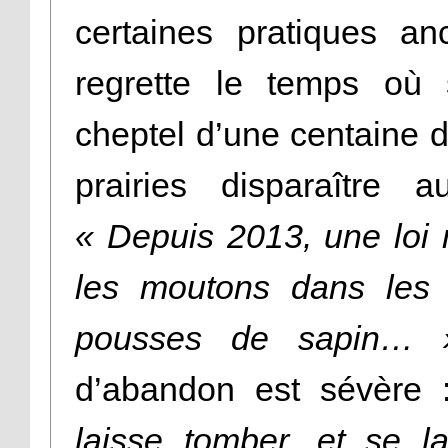
certaines pratiques an
regrette le temps où 
cheptel d’une centaine d’
prairies disparaître a
« Depuis 2013, une loi n
les moutons dans les 
pousses de sapin… 
d’abandon est sévère
laisse tomber, et se la