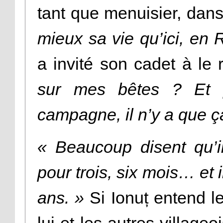
tant que menuisier, dans
mieux sa vie qu’ici, en
a invité son cadet à le 
sur mes bêtes ? Et p
campagne, il n’y a que ça
« Beaucoup disent qu’i
pour trois, six mois… et i
ans. »
Si Ionuț entend le
lui et les autres village