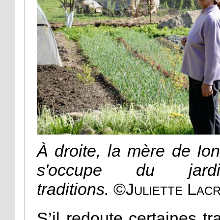
À droite, la mère de Ion
s'occupe du jar
traditions.
©Juliette Lacr
S’il redoute certaines tr