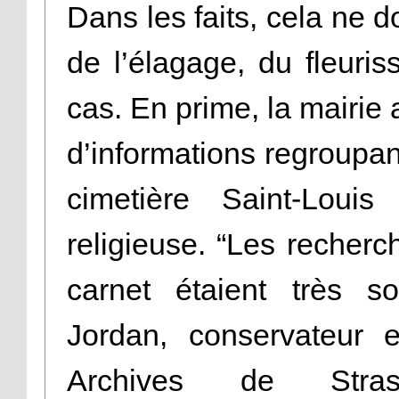
Dans les faits, cela ne d
de l’élagage, du fleuri
cas. En prime, la mairie 
d’informations regroupan
cimetière Saint-Loui
religieuse. “Les recher
carnet étaient très s
Jordan, conservateur 
Archives de Stras