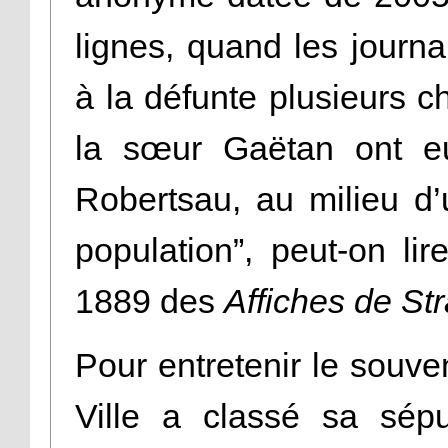
lignes, quand les journ
à la défunte plusieurs 
la sœur Gaëtan ont eu
Robertsau, au milieu d
population”, peut-on lir
1889 des
Affiches de St
Pour entretenir le souven
Ville a classé sa sépu