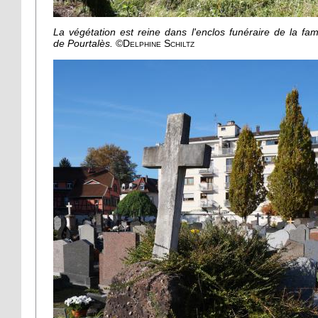
La végétation est reine dans l'enclos funéraire de la fami
de Pourtalès.
©
Delphine Schiltz