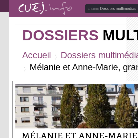
Aller au contenu principal
Dossiers multimédias
DOSSIERS
MULT
Vous êtes ici
Accueil
Dossiers multimédi
>
Mélanie et Anne-Marie, gra
>
MÉLANIE ET ANNE-MARIE