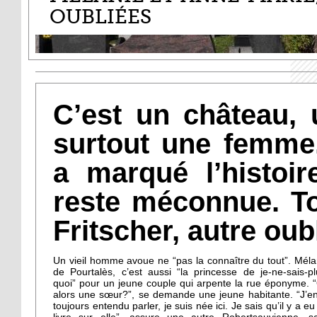
OUBLIÉES
C’est un château, 
surtout une femme.
a marqué l’histoi
reste méconnue. 
Fritscher, autre oub
Un vieil homme avoue ne “pas la connaître du tout”. Méla
de Pourtalès, c’est aussi “la princesse de je-ne-sais-pl
quoi” pour un jeune couple qui arpente la rue éponyme. 
alors une sœur?”, se demande une jeune habitante. “J’en
toujours entendu parler, je suis née ici. Je sais qu’il y a eu