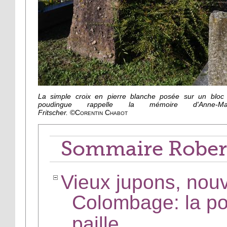
La simple croix en pierre blanche posée sur un bloc
poudingue rappelle la mémoire d'Anne-Mar
Fritscher.
©
Corentin Chabot
Sommaire Rober
Vieux jupons, nou
Colombage: la pou
paille