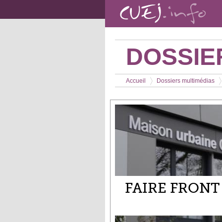
Aller au contenu principal
DOSSIE
Vous êtes ici
Accueil
Dossiers multimédias
>
>
FAIRE FRONT