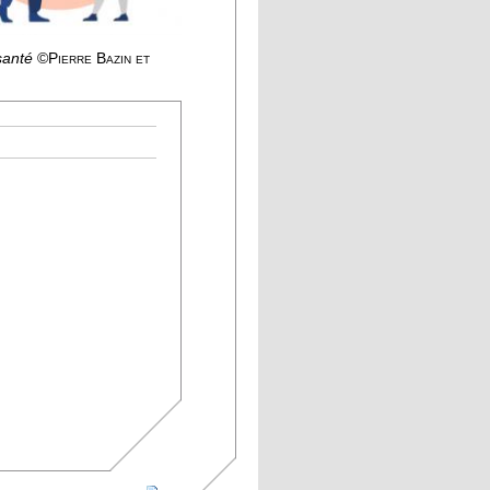
 santé
©Pierre Bazin et