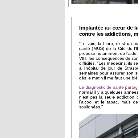
Implantée au cœur de la 
contre les addictions, ma
“Tu vois, la bière, c’est un 
santé (MUS) de la Cité de l’
propose notamment de l’aide a
VIH, les conséquences de son 
difficiles. "Les médecins, ils 
à l’hôpital de jour de Stras
semaines pour assurer son sui
dès le matin il me faut une biè
Le diagnostic de santé parta
normal il y a quelques année
n’est pas la seule addiction
l’alcool et le tabac, mais
soulignées.”