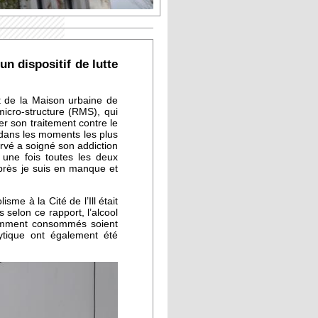
un dispositif de lutte
rt de la Maison urbaine de
icro-structure (RMS), qui
r son traitement contre le
 dans les moments les plus
Hervé a soigné son addiction
d une fois toutes les deux
après je suis en manque et
sme à la Cité de l’Ill était
selon ce rapport, l’alcool
uramment consommés soient
ytique ont également été