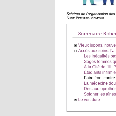
Schéma de l’organisation des 
Suzie Bernard-Meneguz
Sommaire Rober
Vieux jupons, nouve
Accès aux soins: l'a
Les inégalités p
Sages-femmes quo
À la Cité de l'Ill,
Étudiants infirmi
Faire front contre
La médecine dou
Des audioprothési
Soigner les aînés
Le vert dure