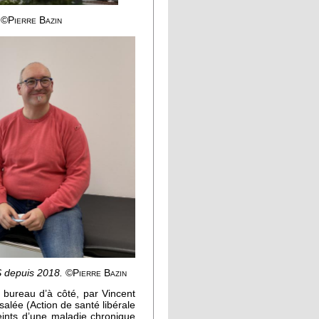
.
©Pierre Bazin
S depuis 2018.
©Pierre Bazin
 bureau d’à côté, par Vincent
Asalée (Action de santé libérale
teints d’une maladie chronique