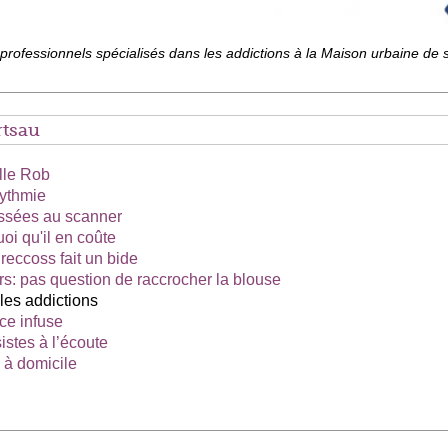
professionnels spécialisés dans les addictions à la Maison urbaine de
tsau
lle Rob
rythmie
assées au scanner
i qu'il en coûte
 Preccoss fait un bide
ers: pas question de raccrocher la blouse
 les addictions
ce infuse
stes à l’écoute
 à domicile