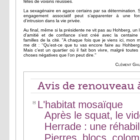
fêtes de voisins réussies.
La sexagénaire en agace certains par sa détermination. 
engagement associatif peut s’apparenter à une fo
d’intrusion dans la vie privée.
Au final, même si la présidente ne vit pas au Hohberg, un l
d’amitié et de confiance s’est créé avec la centaine
familles de la cité. "A chaque fois que je viens ici, mon m
me dit : ‘‘Qu’est-ce que tu vas encore faire au Hohberg
Mais c’est un quartier où il fait bon vivre, malgré toutes 
choses négatives que l’on peut dire."
Clément Gau
Avis de renouveau 
L'habitat mosaïque
Après le squat, le vi
Herrade : une réhabil
Pierres, blocs, colom