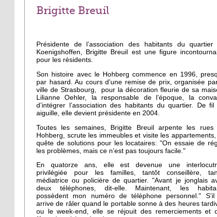
Brigitte Breuil
Présidente de l’association des habitants du quartier
Koenigshoffen, Brigitte Breuil est une figure incontourna
pour les résidents.
Son histoire avec le Hohberg commence en 1996, pres
par hasard. Au cours d’une remise de prix, organisée par
ville de Strasbourg, pour la décoration fleurie de sa mais
Lilianne Oehler, la responsable de l’époque, la conva
d’intégrer l’association des habitants du quartier. De fil
aiguille, elle devient présidente en 2004.
Toutes les semaines, Brigitte Breuil arpente les rues
Hohberg, scrute les immeubles et visite les appartements,
quête de solutions pour les locataires: "On essaie de rég
les problèmes, mais ce n’est pas toujours facile."
En quatorze ans, elle est devenue une interlocutr
privilégiée pour les familles, tantôt conseillère, tan
médiatrice ou policière de quartier. "Avant je jonglais a
deux téléphones, dit-elle. Maintenant, les habita
possèdent mon numéro de téléphone personnel." S’il 
arrive de râler quand le portable sonne à des heures tardi
ou le week-end, elle se réjouit des remerciements et 