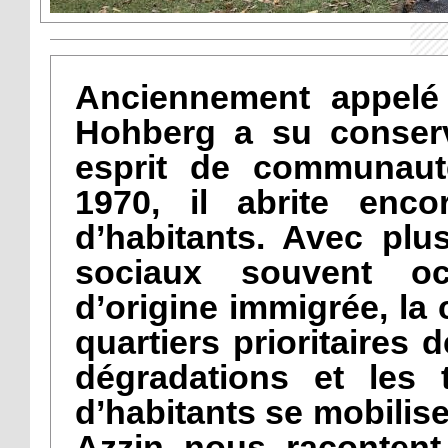
Anciennement appelé 
Hohberg a su conserv
esprit de communauté
1970, il abrite enco
d’habitants. Avec plu
sociaux souvent o
d’origine immigrée, la 
quartiers prioritaires
dégradations et les 
d’habitants se mobilise
Azzin nous racontent