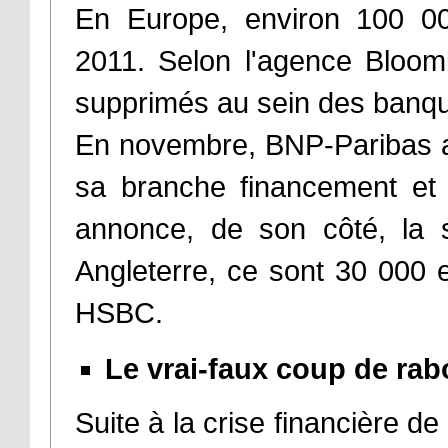
En Europe, environ 100 00
2011. Selon l'agence Bloom
supprimés au sein des banq
En novembre, BNP-Paribas a
sa branche financement et 
annonce, de son côté, la 
Angleterre, ce sont 30 000 
HSBC.
Le vrai-faux coup de rab
Suite à la crise financière d