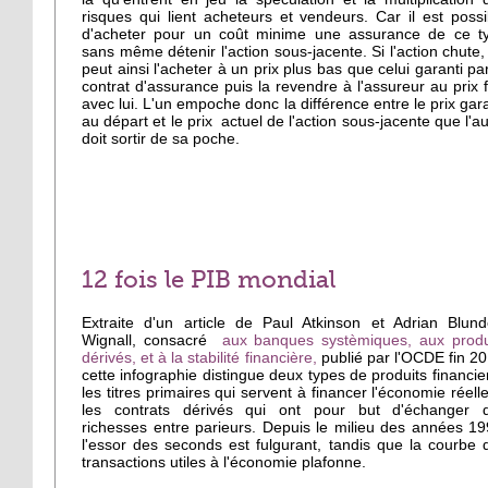
risques qui lient acheteurs et vendeurs. Car il est possi
d'acheter pour un coût minime une assurance de ce t
sans même détenir l'action sous-jacente. Si l'action chute,
peut ainsi l'acheter à un prix plus bas que celui garanti par
contrat d'assurance puis la revendre à l'assureur au prix f
avec lui. L'un empoche donc la différence entre le prix gara
au départ et le prix actuel de l'action sous-jacente que l'au
doit sortir de sa poche.
12 fois le PIB mondial
Extraite d'un article de Paul Atkinson et Adrian Blunde
Wignall, consacré
aux banques systèmiques, aux produ
dérivés, et à la stabilité financière,
publié par l'OCDE fin 20
cette infographie distingue deux types de produits financier
les titres primaires qui servent à financer l'économie réelle
les contrats dérivés qui ont pour but d'échanger 
richesses entre parieurs. Depuis le milieu des années 19
l'essor des seconds est fulgurant, tandis que la courbe 
transactions utiles à l'économie plafonne.