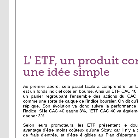
L'
ETF
, un produit co
une idée simple
Au premier abord, cela paraît facile à comprendre: un 
est un fonds indiciel côté en bourse. Ainsi un ETF CAC 40 
un panier regroupant l’ensemble des actions du CAC
comme une sorte de calque de l'indice boursier. On dit qu'il
réplique. Son évolution va donc suivre la performance
l’indice. Si le CAC 40 gagne 3%, l’ETF CAC 40 va égalem
gagner 3%.
Selon leurs promoteurs, les ETF présentent le dou
avantage d'être moins coûteux qu'une Sicav, car il n'y a 
de frais d'entrée, et d'être éligibles au Plan d'épargne