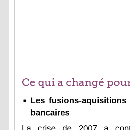
Ce qui a
changé
pour
Les fusions-aquisitions
bancaires
La crise de 2007 a cont