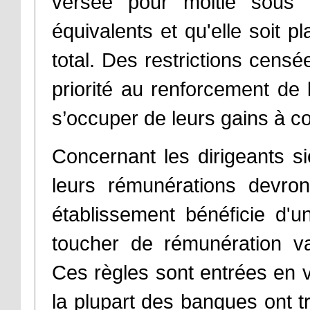
versée pour moitié sous f
équivalents et qu'elle soit
total. Des restrictions censé
priorité au renforcement de 
s’occuper de leurs gains à co
Concernant les dirigeants si
leurs rémunérations devron
établissement bénéficie d'un
toucher de rémunération var
Ces règles sont entrées en 
la plupart des banques ont 