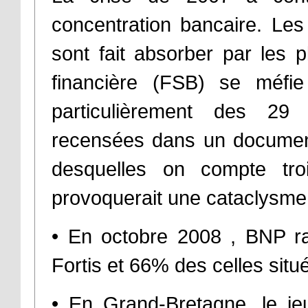
concentration bancaire. Les
sont fait absorber par les p
financière (FSB) se méfi
particulièrement des 29
recensées dans un documen
desquelles on compte troi
provoquerait une cataclysme 
• En octobre 2008 , BNP ra
Fortis et 66% des celles sit
• En Grand-Bretagne, le j