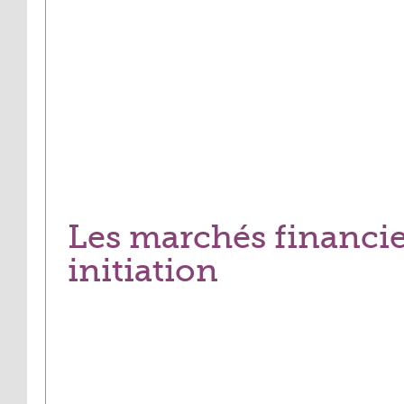
Les
marchés
financier
initiation