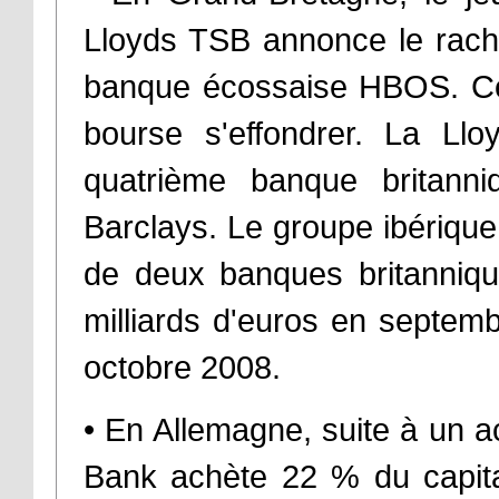
Lloyds TSB annonce le racha
banque écossaise HBOS. Cet
bourse s'effondrer. La Llo
quatrième banque britan
Barclays. Le groupe ibériqu
de deux banques britanniqu
milliards d'euros en septemb
octobre 2008.
• En Allemagne, suite à un ac
Bank achète 22 % du capita