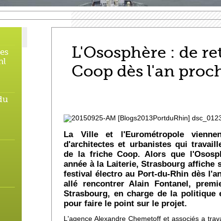
L'Ososphère : de ret
des
hl
Coop dès l'an proc
du
La Ville et l'Eurométropole viennen
d'architectes et urbanistes qui travaill
de la friche Coop. Alors que l'Ososph
année à la Laiterie, Strasbourg affiche 
festival électro au Port-du-Rhin dès l'a
allé rencontrer Alain Fontanel, prem
Strasbourg, en charge de la politique et
pour faire le point sur le projet.
L'agence Alexandre Chemetoff et associés a travai