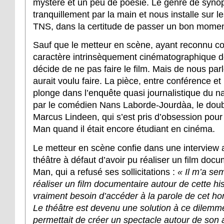
mystère et un peu de poésie. Le genre de syno
tranquillement par la main et nous installe sur l
TNS, dans la certitude de passer un bon mome
Sauf que le metteur en scène, ayant reconnu co
caractère intrinsèquement cinématographique de 
décide de ne pas faire le film. Mais de nous parle
aurait voulu faire. La pièce, entre conférence et 
plonge dans l’enquête quasi journalistique du na
par le comédien Nans Laborde-Jourdàa, le doubl
Marcus Lindeen, qui s’est pris d’obsession pour 
Man quand il était encore étudiant en cinéma.
Le metteur en scène confie dans une interview a
théâtre à défaut d’avoir pu réaliser un film doc
Man, qui a refusé ses sollicitations :
« Il m’a se
réaliser un film documentaire autour de cette hist
vraiment besoin d’accéder à la parole de cet h
Le théâtre est devenu une solution à ce dilemme
permettait de créer un spectacle autour de son