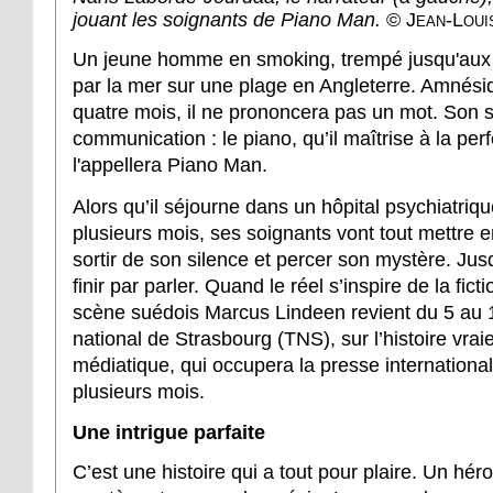
jouant les soignants de Piano Man.
© Jean-Loui
Un jeune homme en smoking, trempé jusqu'aux 
par la mer sur une plage en Angleterre. Amnési
quatre mois, il ne prononcera pas un mot. Son
communication : le piano, qu’il maîtrise à la per
l'appellera Piano Man.
Alors qu’il séjourne dans un hôpital psychiatriq
plusieurs mois, ses soignants vont tout mettre 
sortir de son silence et percer son mystère. Jusq
finir par parler. Quand le réel s’inspire de la fict
scène suédois Marcus Lindeen revient du 5 au 
national de Strasbourg (TNS), sur l’histoire vra
médiatique, qui occupera la presse internationa
plusieurs mois.
Une intrigue parfaite
C’est une histoire qui a tout pour plaire. Un héro