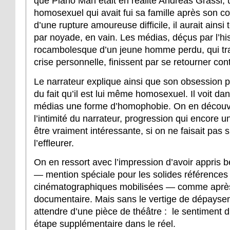
que Piano Man était en réalité Andreas Grassl,
homosexuel qui avait fui sa famille après son co
d’une rupture amoureuse difficile, il aurait ainsi 
par noyade, en vain. Les médias, déçus par l’his
rocambolesque d’un jeune homme perdu, qui tra
crise personnelle, finissent par se retourner cont
Le narrateur explique ainsi que son obsession 
du fait qu’il est lui même homosexuel. Il voit da
médias une forme d’homophobie. On en découvr
l’intimité du narrateur, progression qui encore un
être vraiment intéressante, si on ne faisait pas
l’effleurer.
On en ressort avec l’impression d’avoir appris
— mention spéciale pour les solides références a
cinématographiques mobilisées — comme aprè
documentaire. Mais sans le vertige de dépayse
attendre d’une pièce de théâtre : le sentiment d
étape supplémentaire dans le réel.