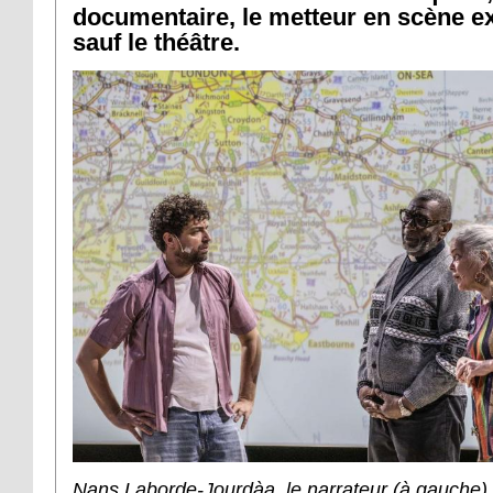
documentaire, le metteur en scène e
sauf le théâtre.
Nans Laborde-Jourdàa, le narrateur (à gauche), 