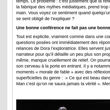
temps. Le problème : c’est justement que la réfl
la fabrique des mythes médiatiques, prend trop l
main. Vous voyez ce sentiment quand quelqu’un 
se sent obligé de l’expliquer ?
Une bonne conférence ne fait pas une bonne
Tout est explicite, vraiment comme dans une co
questions posées ont immédiatement des répo
relances de Dora l’exploratrice. Elles servent ju
narrateur pour qu’il détaille un peu plus son prop
même, manque cruellement de relief. On pourra
son cerveau à la porte en entrant. Il y a notamm
moments « morale de fable » avec des réflexio
superficielles du genre : « Ce qui est beau dans
Man c’est qu’on ne saura jamais la vérité ». Mer