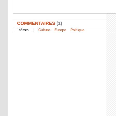
AFFICHER
COMMENTAIRES
(1)
Culture
Europe
Politique
Thèmes