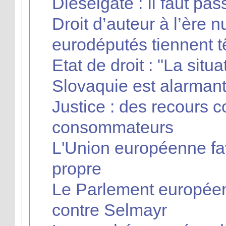
Dieselgate : Il faut pas
Droit d’auteur à l’ère 
eurodéputés tiennent 
Etat de droit : "La situ
Slovaquie est alarmant
Justice : des recours co
consommateurs
L'Union européenne fa
propre
Le Parlement européen
contre Selmayr