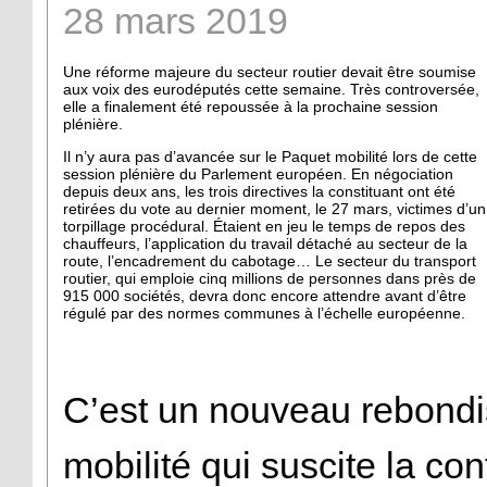
28
mars
2019
Une réforme majeure du secteur routier devait être soumise
aux voix des eurodéputés cette semaine. Très controversée,
elle a finalement été repoussée à la prochaine session
plénière.
Il n’y aura pas d’avancée sur le Paquet mobilité lors de cette
session plénière du Parlement européen. En négociation
depuis deux ans, les trois directives la constituant ont été
retirées du vote au dernier moment, le 27 mars, victimes d’un
torpillage procédural. Étaient en jeu le temps de repos des
chauffeurs, l’application du travail détaché au secteur de la
route, l’encadrement du cabotage… Le secteur du transport
routier, qui emploie cinq millions de personnes dans près de
915 000 sociétés, devra donc encore attendre avant d’être
régulé par des normes communes à l’échelle européenne.
C’est un nouveau rebond
mobilité qui suscite la co