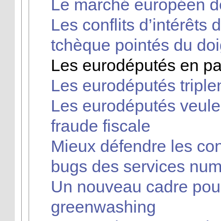
Le marché européen de l
Les conflits d’intérêts
tchèque pointés du doi
Les eurodéputés en pan
Les eurodéputés triple
Les eurodéputés veulen
fraude fiscale
Mieux défendre les c
bugs des services num
Un nouveau cadre pour 
greenwashing