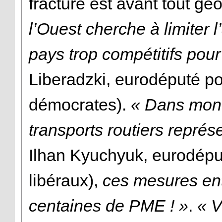
fracture est avant tout g
l’Ouest cherche à limiter
pays trop compétitifs pour
Liberadzki, eurodéputé p
démocrates).
« Dans mon 
transports routiers repré
Ilhan Kyuchyuk, eurodépu
libéraux),
ces mesures entr
centaines de PME ! »
.
« V