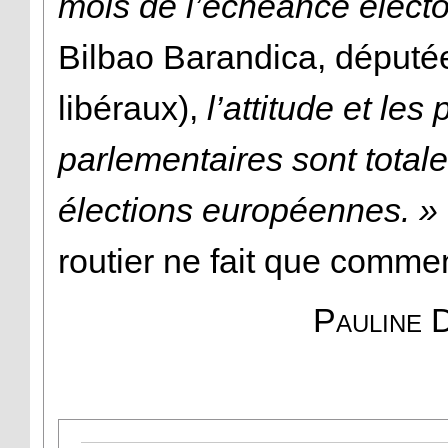
mois de l’échéance électo
Bilbao Barandica, déput
libéraux),
l’attitude et les
parlementaires sont total
élections européennes. »
routier ne fait que comme
Pauline 