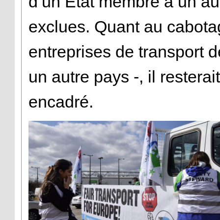
d’un État membre à un aut
exclues. Quant au cabotage
entreprises de transport d
un autre pays -, il restera
encadré.