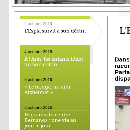
4 octobre 2019
L'
L'Espla survit à son déclin
4 octobre 2019
Dans
À l'Ares, les enfants filent
un bon coton
raco
Part
dispa
3 octobre 2019
« Le bridge, un anti-
Alzheimer »
3 octobre 2019
Migrants du centre
Bernanos : une vie au
jour le jour