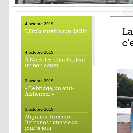
4 octobre 2019
La
L'Espla survit à son déclin
c'
4 octobre 2019
À l'Ares, les enfants filent
un bon coton
3 octobre 2019
« Le bridge, un anti-
Alzheimer »
3 octobre 2019
Migrants du centre
Bernanos : une vie au
jour le jour