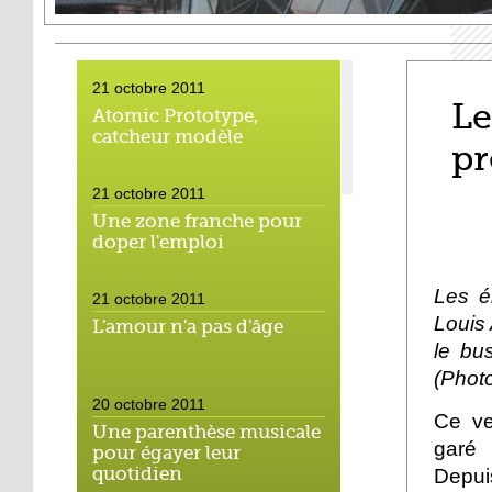
21 octobre 2011
Le
Atomic Prototype,
catcheur modèle
pr
21 octobre 2011
Une zone franche pour
doper l'emploi
Les é
21 octobre 2011
Louis
L'amour n'a pas d'âge
le bu
(Photo
20 octobre 2011
Ce ve
Une parenthèse musicale
garé 
pour égayer leur
quotidien
Depuis