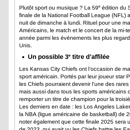
e
Plutôt sport ou musique ? La 59
édition du 
finale de la National Football League (NFL) a
nuit de dimanche à lundi. Rituel pour une ma
Américains, le match et le concert de la mi
année parmi les événements les plus regard
Unis.
Un possible 3
titre d’affilée
e
Les Kansas City Chiefs ont l’occasion de mar
sport américain. Portés par leur joueur star
les Chiefs pourraient devenir l’une des rare
mais aussi dans tous les sports américains 
remporter un titre de champion pour la troisiè
Les derniers en date : les Los Angeles Lake
la NBA (ligue américaine de basketball) de 
noter également que cette finale 2025 sera u
de 2023, qui avait vu les Chiefs battre les E