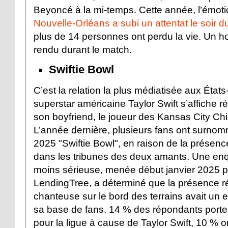
Beyoncé à la mi-temps. Cette année, l’émotio
Nouvelle-Orléans a subi un attentat le soir du
plus de 14 personnes ont perdu la vie. Un 
rendu durant le match.
Swiftie Bowl
C’est la relation la plus médiatisée aux États
superstar américaine Taylor Swift s’affiche 
son boyfriend, le joueur des Kansas City Chi
L’année dernière, plusieurs fans ont surno
2025 "Swiftie Bowl", en raison de la présence 
dans les tribunes des deux amants. Une enq
moins sérieuse, menée début janvier 2025 pa
LendingTree, a déterminé que la présence r
chanteuse sur le bord des terrains avait un ef
sa base de fans. 14 % des répondants portent
pour la ligue à cause de Taylor Swift, 10 % o