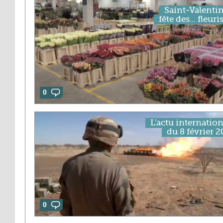
Saint-Valentin
fête des... fleuri
0
L'actu internation
du 8 février 2
0