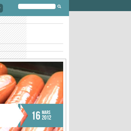
FORMULAIRE
DE
RECHERCHE
16
MARS
2012