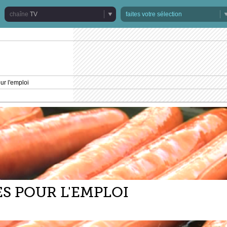
TV
faites votre sélection
ur l'emploi
ES POUR L'EMPLOI