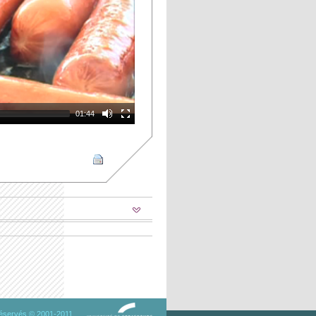
01:44
 réservés © 2001-2011