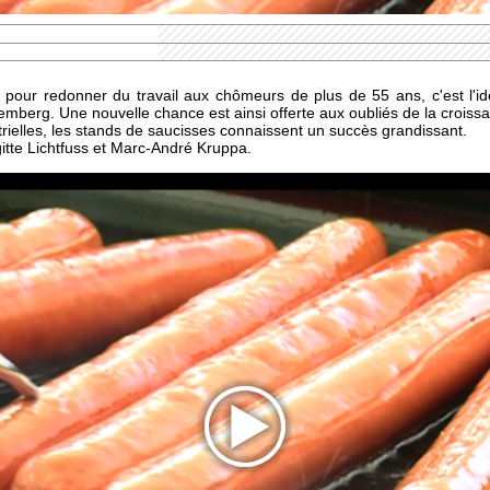
 pour redonner du travail aux chômeurs de plus de 55 ans, c'est l'idé
berg. Une nouvelle chance est ainsi offerte aux oubliés de la croiss
trielles, les stands de saucisses connaissent un succès grandissant.
itte Lichtfuss et Marc-André Kruppa.