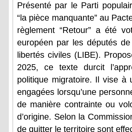
Présenté par le Parti popula
“la pièce manquante” au Pacte s
règlement “Retour” a été vo
européen par les députés de
libertés civiles (LIBE). Propo
2025, ce texte durcit l’ap
politique migratoire. Il vise à
engagées lorsqu’une personne e
de manière contrainte ou vol
d’origine. Selon la Commissio
de quitter le territoire sont eff