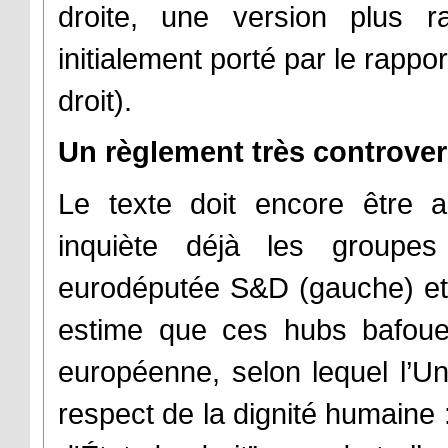
droite, une version plus r
initialement porté par le rapp
droit).
Un règlement très controve
Le texte doit encore être 
inquiète déjà les groupes
eurodéputée S&D (gauche) e
estime que ces hubs bafouent
européenne, selon lequel l’Un
respect de la dignité humaine :