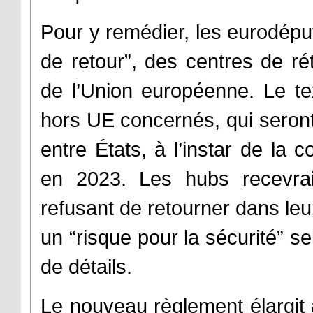
Pour y remédier, les eurodépu
de retour”, des centres de r
de l’Union européenne. Le te
hors UE concernés, qui seront 
entre États, à l’instar de la co
en 2023. Les hubs recevraie
refusant de retourner dans le
un “risque pour la sécurité” se
de détails.
Le nouveau règlement élargit 