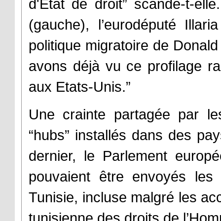
d'État de droit” scande-t-el
(gauche), l’eurodéputé Illar
politique migratoire de Donal
avons déjà vu ce profilage rac
aux Etats-Unis.”
Une crainte partagée par le
“hubs” installés dans des pay
dernier, le Parlement europé
pouvaient être envoyés les 
Tunisie, incluse malgré les ac
tunisienne des droits de l’Hom