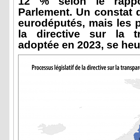
12 % selon le rappo
Parlement. Un constat q
eurodéputés, mais les 
la directive sur la t
adoptée en 2023, se heu