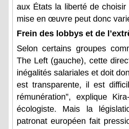
aux États la liberté de choisi
mise en œuvre peut donc varier
Frein des lobbys et de l’ext
Selon certains groupes com
The Left (gauche), cette direct
inégalités salariales et doit do
est transparente, il est diffi
rémunération”, explique Ki
écologiste. Mais la législa
patronat européen fait press