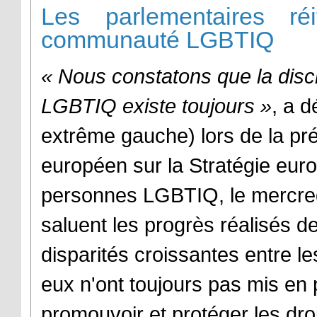
Les parlementaires ré
communauté LGBTIQ
« Nous constatons que la disc
LGBTIQ existe toujours »
, a 
extrême gauche) lors de la pr
européen sur la Stratégie euro
personnes LGBTIQ, le mercredi
saluent les progrès réalisés de
disparités croissantes entre l
eux n'ont toujours pas mis en 
promouvoir et protéger les dr