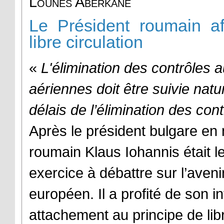
Lounès Aberkane
Le Président roumain af
libre circulation
«
L'élimination des contrôles a
aériennes doit être suivie natu
délais de l’élimination des con
Après le président bulgare en 
roumain Klaus Iohannis était l
exercice à débattre sur l’aven
européen. Il a profité de son i
attachement au principe de lib