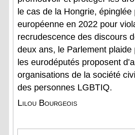
le cas de la Hongrie, épinglée 
européenne en 2022 pour violat
recrudescence des discours d
deux ans, le Parlement plaide p
les eurodéputés proposent d'a
organisations de la société ci
des personnes LGBTIQ.
Lilou Bourgeois