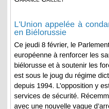
L'Union appelée à conda
en Biélorussie
Ce jeudi 8 février, le Parleme
européenne à renforcer les s
biélorusse et à soutenir les f
est sous le joug du régime di
depuis 1994. L’opposition y es
services de sécurité. Récemmen
avec une nouvelle vague d’arr