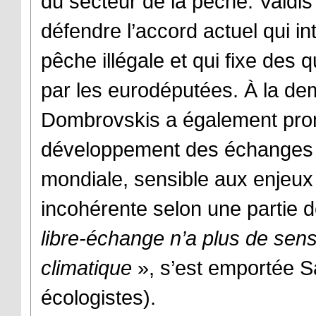
du secteur de la pêche. Valdis 
défendre l’accord actuel qui in
pêche illégale et qui fixe des
par les eurodéputées. À la d
Dombrovskis a également prom
développement des échanges 
mondiale, sensible aux enjeux 
incohérente selon une partie 
libre-échange n’a plus de sens
climatique
», s’est emportée S
écologistes).