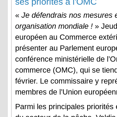
ses priorités à l'OMC
«
Je défendrais nos mesures 
organisation mondiale !
» Jeud
européen au Commerce extérie
présenter au Parlement europé
conférence ministérielle de l’
commerce (OMC), qui se tiend
février. Le commissaire y repr
membres de l’Union europée
Parmi les principales priorités