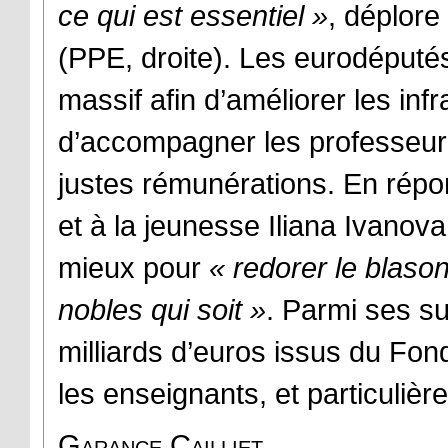
ce qui est essentiel »
, déplore
(PPE, droite). Les eurodéputé
massif afin d’améliorer les infr
d’accompagner les professeurs 
justes rémunérations. En répo
et à la jeunesse Iliana Ivanova
mieux pour
« redorer le blason
nobles qui soit »
. Parmi ses su
milliards d’euros issus du Fon
les enseignants, et particuliè
Garance Cailliet