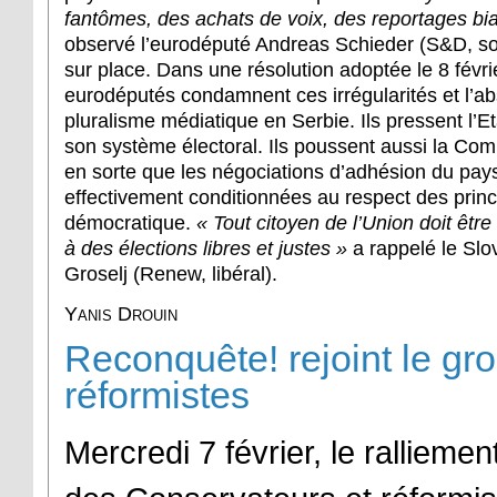
fantômes, des achats de voix, des reportages b
observé l’eurodéputé Andreas Schieder (S&D, soc
sur place. Dans une résolution adoptée le 8 févrie
eurodéputés condamnent ces irrégularités et l’a
pluralisme médiatique en Serbie. Ils pressent l’E
son système électoral. Ils poussent aussi la Com
en sorte que les négociations d’adhésion du pays
effectivement conditionnées au respect des prin
démocratique.
« Tout citoyen de l’Union doit êtr
à des élections libres et justes »
a rappelé le Sl
Groselj (Renew, libéral).
Yanis Drouin
Reconquête! rejoint le gr
réformistes
Mercredi 7 février, le ralliemen