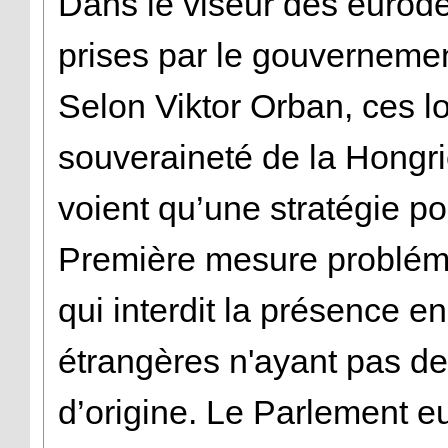
Dans le viseur des eurodé
prises par le gouvernemen
Selon Viktor Orban, ces lo
souveraineté de la Hongri
voient qu’une stratégie po
Première mesure problémat
qui interdit la présence e
étrangères n'ayant pas d
d’origine. Le Parlement e