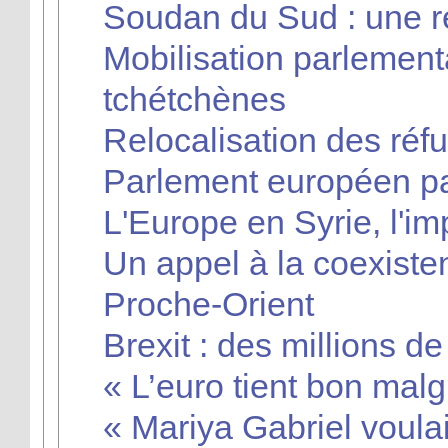
Soudan du Sud : une r
Mobilisation parlemen
tchétchènes
Relocalisation des réfu
Parlement européen pas
L'Europe en Syrie, l'im
Un appel à la coexiste
Proche-Orient
Brexit : des millions d
« L’euro tient bon mal
« Mariya Gabriel voulait