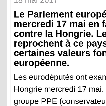
18
mai
2017
Le Parlement europé
mercredi 17 mai en 
contre la Hongrie. 
reprochent à ce pays
certaines valeurs fo
européenne.
Les eurodéputés ont exam
Hongrie mercredi 17 mai.
groupe PPE (conservateurs