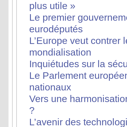
plus utile »
Le premier gouverneme
eurodéputés
L’Europe veut contrer l
mondialisation
Inquiétudes sur la séc
Le Parlement européen
nationaux
Vers une harmonisation 
?
L’avenir des technolog