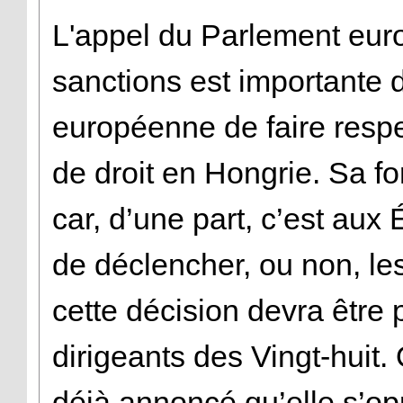
L'appel du Parlement euro
sanctions est importante
européenne de faire respec
de droit en Hongrie. Sa fo
car, d’une part, c’est aux
de déclencher, ou non, les
cette décision devra être 
dirigeants des Vingt-huit. 
déjà annoncé qu’elle s’o