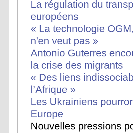
La régulation du transpo
européens
« La technologie OGM,
n'en veut pas »
Antonio Guterres enco
la crise des migrants
« Des liens indissociab
l’Afrique »
Les Ukrainiens pourron
Europe
Nouvelles pressions po