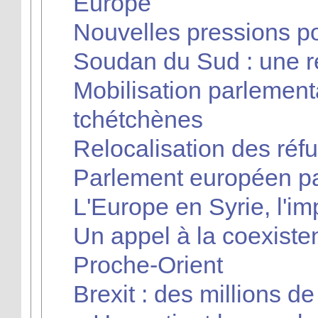
Europe
Nouvelles pressions po
Soudan du Sud : une r
Mobilisation parlemen
tchétchènes
Relocalisation des réfu
Parlement européen pas
L'Europe en Syrie, l'im
Un appel à la coexiste
Proche-Orient
Brexit : des millions d