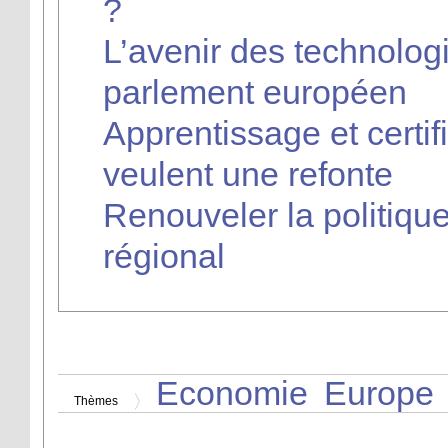
?
L’avenir des technolog
parlement européen
Apprentissage et certif
veulent une refonte
Renouveler la politiq
régional
Economie
Europe
Thèmes