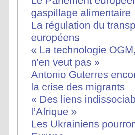
Le Parlement européen
gaspillage alimentaire
La régulation du transpo
européens
« La technologie OGM,
n'en veut pas »
Antonio Guterres enco
la crise des migrants
« Des liens indissociab
l’Afrique »
Les Ukrainiens pourron