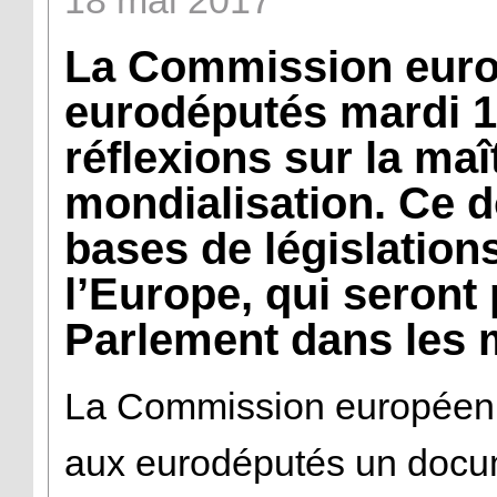
18
mai
2017
La Commission euro
eurodéputés mardi 1
réflexions sur la maî
mondialisation. Ce d
bases de législations
l’Europe, qui seront
Parlement dans les m
La Commission européenn
aux eurodéputés un docum