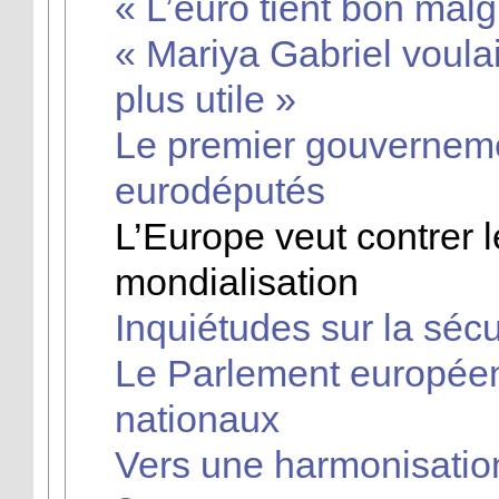
« L’euro tient bon mal
« Mariya Gabriel voulait
plus utile »
Le premier gouverneme
eurodéputés
L’Europe veut contrer l
mondialisation
Inquiétudes sur la séc
Le Parlement européen
nationaux
Vers une harmonisation 