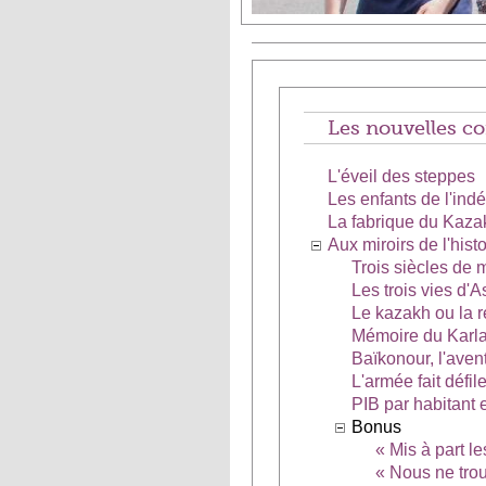
Les nouvelles c
L'éveil des steppes
Les enfants de l'ind
La fabrique du Kaza
Aux miroirs de l'histo
Trois siècles de 
Les trois vies d'
Le kazakh ou la r
Mémoire du Karl
Baïkonour, l'aven
L'armée fait défil
PIB par habitant 
Bonus
« Mis à part le
« Nous ne trou