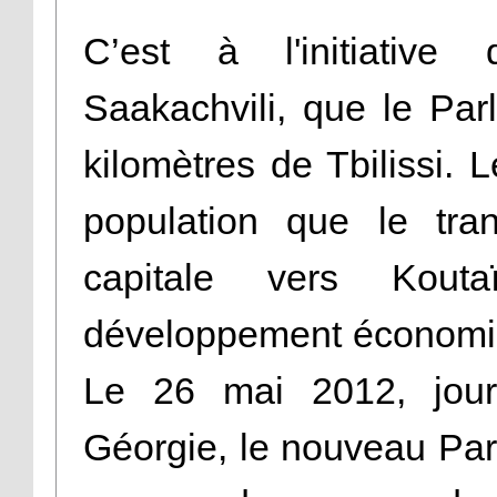
C’est à l'initiative 
Saakachvili, que le Pa
kilomètres de Tbilissi.
population que le trans
capitale vers Kouta
développement économiqu
Le 26 mai 2012, jour
Géorgie, le nouveau Par