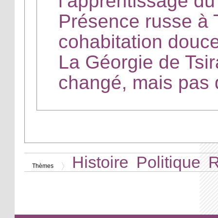
l’apprentissage du
Présence russe à T
cohabitation douc
La Géorgie de Tsir
changé, mais pas 
Histoire
Politique
R
Thèmes