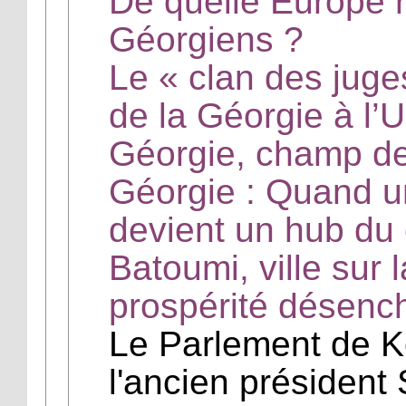
De quelle Europe r
Géorgiens ?
Le « clan des jug
de la Géorgie à l
Géorgie, champ de
Géorgie : Quand 
devient un hub du
Batoumi, ville sur 
prospérité désenc
Le Parlement de K
l'ancien président