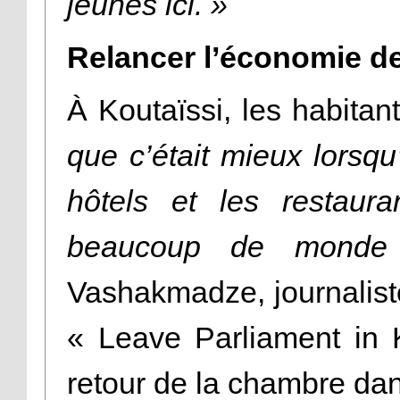
jeunes ici. »
Relancer l’économie de
À Koutaïssi, les habita
que c’était mieux lorsqu’
hôtels et les restaura
beaucoup de monde
Vashakmadze, journalist
« Leave Parliament in K
retour de la chambre dan