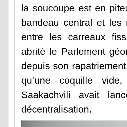
la soucoupe est en piteu
bandeau central et les
entre les carreaux fiss
abrité le Parlement gé
depuis son rapatriement 
qu’une coquille vide,
Saakachvili avait la
décentralisation.