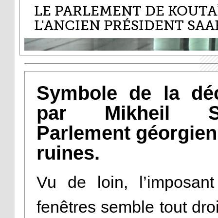
LE PARLEMENT DE KOUTA
L'ANCIEN PRÉSIDENT SAA
Symbole de la déc
par Mikheil Saa
Parlement géorgien
ruines.
Vu de loin, l’imposan
fenêtres semble tout droi