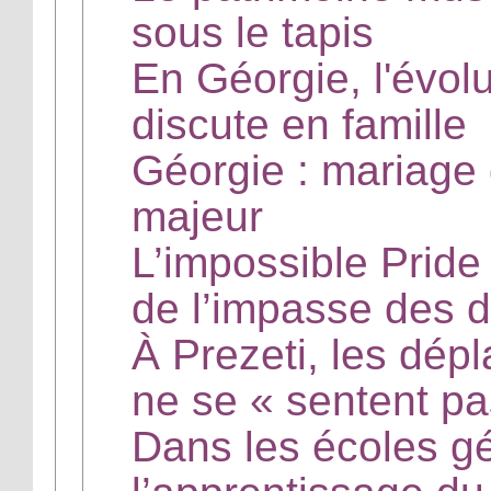
sous le tapis
En Géorgie, l'évolu
discute en famille
Géorgie : mariage
majeur
L’impossible Prid
de l’impasse des 
À Prezeti, les dép
ne se « sentent p
Dans les écoles g