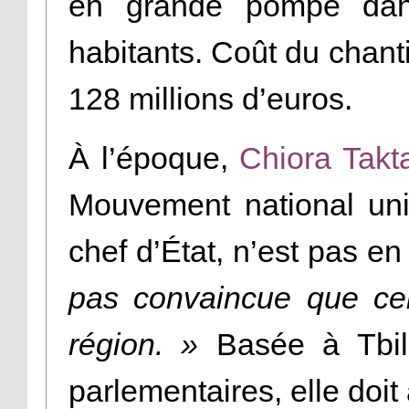
en grande pompe dan
habitants. Coût du chantie
128 millions d’euros.
À l’époque,
Chiora Takta
Mouvement national uni,
chef d’État, n’est pas en
pas convaincue que cela
région. »
Basée à Tbili
parlementaires, elle doit