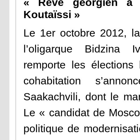
« Rêve géorgien a 
Koutaïssi »
Le 1er octobre 2012, la 
l’oligarque Bidzina I
remporte les élections 
cohabitation s’annon
Saakachvili, dont le ma
Le « candidat de Moscou
politique de modernisat