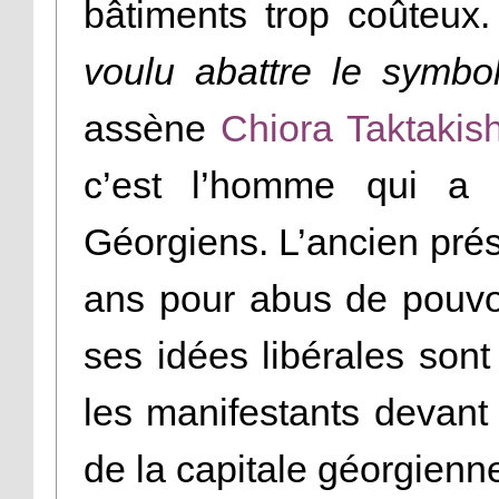
bâtiments trop coûteux.
voulu abattre le symbo
assène
Chiora Taktakish
c’est l’homme qui a
Géorgiens. L’ancien prés
ans pour abus de pouvoir
ses idées libérales son
les manifestants devant
de la capitale géorgienn