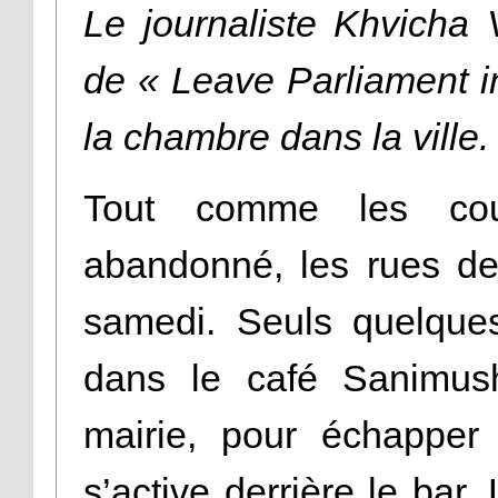
Le journaliste Khvicha
de « Leave Parliament in
la chambre dans la ville.
Tout comme les cou
abandonné, les rues de
samedi. Seuls quelques
dans le café Sanimus
mairie, pour échapper
s’active derrière le bar