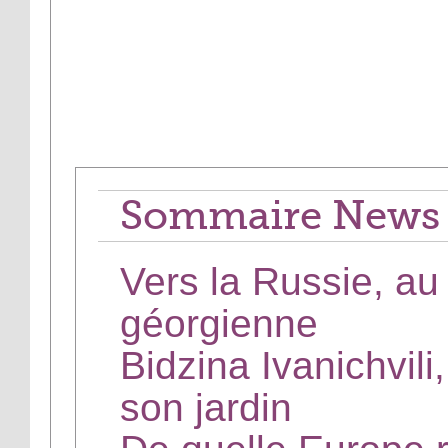
Sommaire News D
Vers la Russie, au f
géorgienne
Bidzina Ivanichvili
son jardin