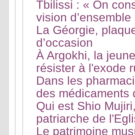
Tbilissi : « On cons
vision d’ensemble
La Géorgie, plaque
d’occasion
À Argokhi, la jeun
résister à l'exode r
Dans les pharmacie
des médicaments d
Qui est Shio Mujiri
patriarche de l'Eg
Le patrimoine mus