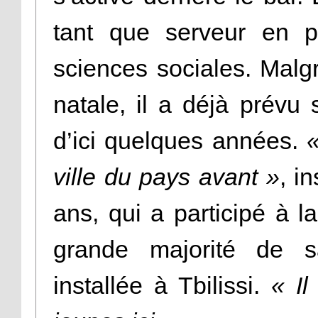
tant que serveur en p
sciences sociales. Malgr
natale, il a déjà prévu
d’ici quelques années.
«
ville du pays avant »
, i
ans, qui a participé à 
grande majorité de s
installée à Tbilissi.
« Il