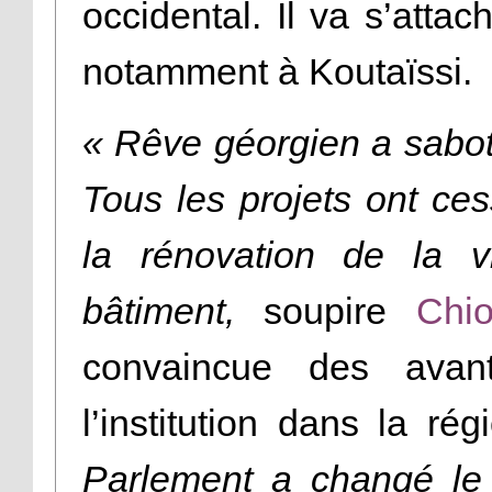
occidental. Il va s’attac
notamment à Koutaïssi.
« Rêve géorgien a sabot
Tous les projets ont cess
la rénovation de la v
bâtiment,
soupire
Chio
convaincue des avant
l’institution dans la ré
Parlement a changé le s