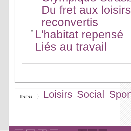
Du fret aux loisir
reconvertis
L'habitat repensé
Liés au travail
Loisirs
Social
Spor
Thèmes