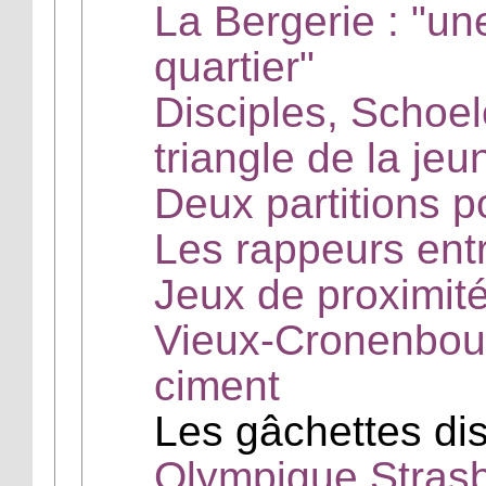
La Bergerie : "un
quartier"
Disciples, Schoel
triangle de la je
Deux partitions p
Les rappeurs entr
Jeux de proximit
Vieux-Cronenbour
ciment
Les gâchettes di
Olympique Strasbo