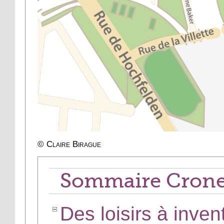
©
Claire Birague
Sommaire Cron
Des loisirs à inven