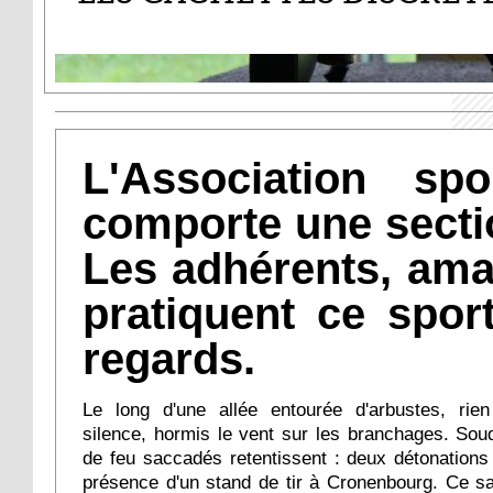
L'Association sp
comporte une sectio
Les adhérents, ama
pratiquent ce spor
regards.
Le long d'une allée entourée d'arbustes, rie
silence, hormis le vent sur les branchages. Sou
de feu saccadés retentissent : deux détonations 
présence d'un stand de tir à Cronenbourg. Ce s