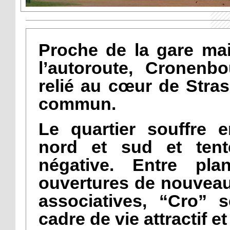
Proche de la gare mai
l’autoroute, Cronenb
relié au cœur de Stras
commun.
Le quartier souffre e
nord et sud et te
négative. Entre pla
ouvertures de nouvea
associatives, “Cro” s
cadre de vie attractif 