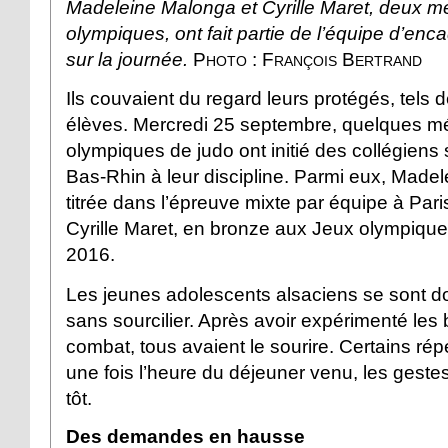
Madeleine Malonga et Cyrille Maret, deux mé
olympiques, ont fait partie de l’équipe d’enc
sur la journée.
Photo : François Bertrand
Ils couvaient du regard leurs protégés, tels d
élèves. Mercredi 25 septembre, quelques mé
olympiques de judo ont initié des collégiens 
Bas-Rhin à leur discipline. Parmi eux, Made
titrée dans l’épreuve mixte par équipe à Par
Cyrille Maret, en bronze aux Jeux olympique
2016.
Les jeunes adolescents alsaciens se sont do
sans sourcilier. Après avoir expérimenté les
combat, tous avaient le sourire. Certains ré
une fois l’heure du déjeuner venu, les geste
tôt.
Des demandes en hausse