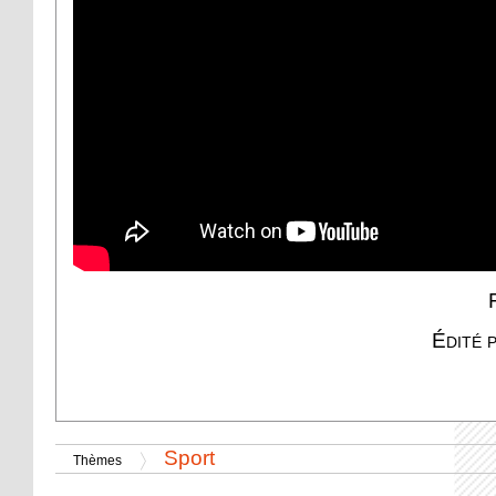
Édité 
Sport
Thèmes