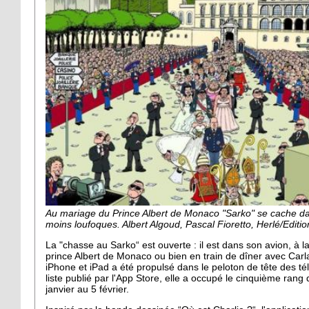
Au mariage du Prince Albert de Monaco "Sarko" se cache da
moins loufoques. Albert Algoud, Pascal Fioretto, Herlé/Editi
La "chasse au Sarko“ est ouverte : il est dans son avion, à 
prince Albert de Monaco ou bien en train de dîner avec Carla
iPhone et iPad a été propulsé dans le peloton de tête des t
liste publié par l'App Store, elle a occupé le cinquième ran
janvier au 5 février.