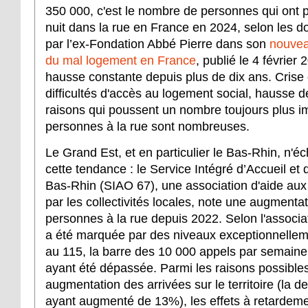
350 000, c'est le nombre de personnes qui ont
nuit dans la rue en France en 2024, selon les
par l’ex-Fondation Abbé Pierre dans son
nouveau
du mal logement en France
, publié le 4 février
hausse constante depuis plus de dix ans. Crise
difficultés d'accès au logement social, hausse d
raisons qui poussent un nombre toujours plus i
personnes à la rue sont nombreuses.
Le Grand Est, et en particulier le Bas-Rhin, n'é
cette tendance : le Service Intégré d’Accueil et 
Bas-Rhin (SIAO 67), une association d'aide aux
par les collectivités locales, note une augment
personnes à la rue depuis 2022. Selon l'associa
a été marquée par des niveaux exceptionnellem
au 115, la barre des 10 000 appels par semaine
ayant été dépassée. Parmi les raisons possibles
augmentation des arrivées sur le territoire (la 
ayant augmenté de 13%), les effets à retardemen