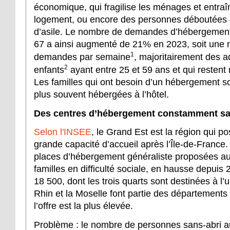
économique, qui fragilise les ménages et entraîn
logement, ou encore des personnes déboutées
d’asile. Le nombre de demandes d’hébergemen
67 a ainsi augmenté de 21% en 2023, soit une
1
demandes par semaine
, majoritairement des a
2
enfants
ayant entre 25 et 59 ans et qui restent 
Les familles qui ont besoin d’un hébergement so
plus souvent hébergées à l’hôtel.
Des centres d’hébergement constamment sa
Selon l'INSEE
, le Grand Est est la région qui p
grande capacité d’accueil après l’Île-de-France
places d’hébergement généraliste proposées au
familles en difficulté sociale, en hausse depuis 2
18 500, dont les trois quarts sont destinées à l
Rhin et la Moselle font partie des département
l’offre est la plus élevée.
Problème : le nombre de personnes sans-abri a