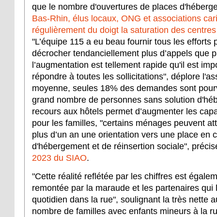
que le nombre d'ouvertures de places d'héberg
Bas-Rhin, élus locaux, ONG et associations cari
régulièrement du doigt la saturation des centre
"L’équipe 115 a eu beau fournir tous les efforts 
décrocher tendanciellement plus d’appels que p
l’augmentation est tellement rapide qu'il est imp
répondre à toutes les sollicitations", déplore l'a
moyenne, seules 18% des demandes sont pourv
grand nombre de personnes sans solution d'héb
recours aux hôtels permet d’augmenter les capa
pour les familles, "certains ménages peuvent a
plus d’un an une orientation vers une place en 
d'hébergement et de réinsertion sociale", précis
2023 du SIAO
.
"Cette réalité reflétée par les chiffres est égal
remontée par la maraude et les partenaires qui 
quotidien dans la rue", soulignant la très nette
nombre de familles avec enfants mineurs à la r