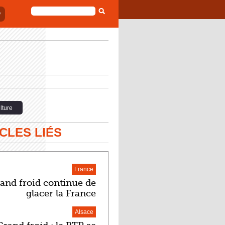
FORMULAIRE
DE
RECHERCHE
lture
CLES LIÉS
France
rand froid continue de
glacer la France
Alsace