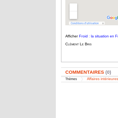
Afficher
Froid : la situation en 
Clément Le Bris
AFFICHER
COMMENTAIRES
(0)
Affaires intérieure
Thèmes