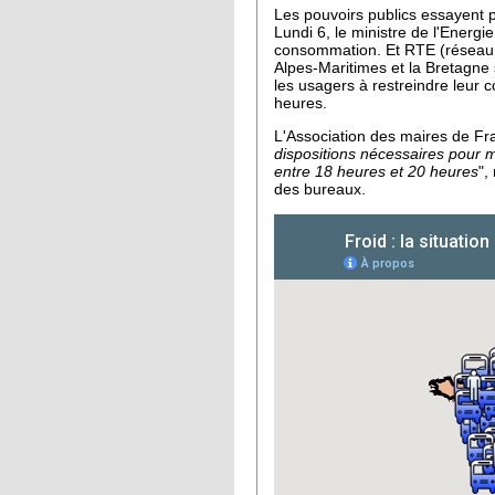
Les pouvoirs publics essayent pa
Lundi 6, le ministre de l'Energi
consommation. Et RTE (réseau de
Alpes-Maritimes et la Bretagne s
les usagers à restreindre leur 
heures.
L'Association des maires de Fr
dispositions nécessaires pour m
entre 18 heures et 20 heures
",
des bureaux.