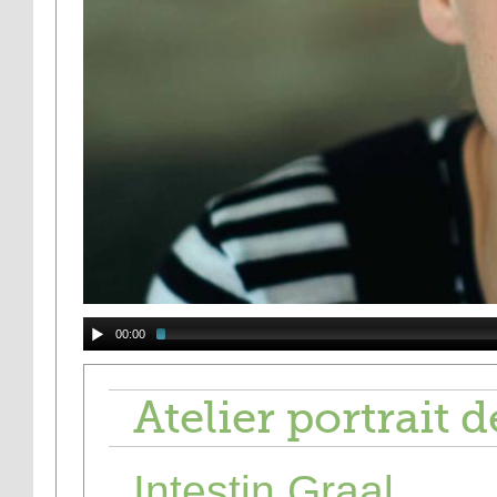
00:00
Atelier portrait 
Intestin Graal