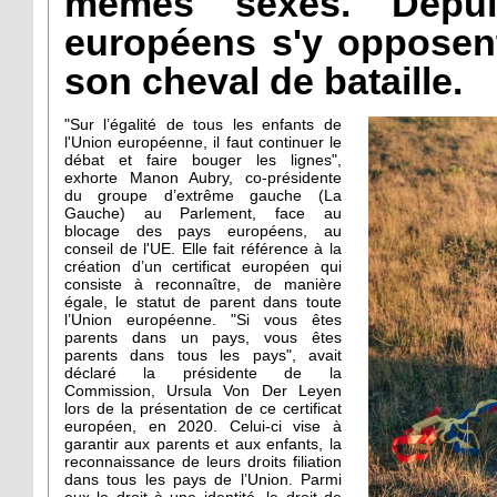
mêmes sexes. Depu
européens s'y opposent 
son cheval de bataille.
"Sur l’égalité de tous les enfants de
l'Union européenne, il faut continuer le
débat et faire bouger les lignes",
exhorte Manon Aubry, co-présidente
du groupe d’extrême gauche (La
Gauche) au Parlement, face au
blocage des pays européens, au
conseil de l'UE. Elle fait référence à la
création d’un certificat européen qui
consiste à reconnaître, de manière
égale, le statut de parent dans toute
l’Union européenne. "Si vous êtes
parents dans un pays, vous êtes
parents dans tous les pays", avait
déclaré la présidente de la
Commission, Ursula Von Der Leyen
lors de la présentation de ce certificat
européen, en 2020. Celui-ci vise à
garantir aux parents et aux enfants, la
reconnaissance de leurs droits filiation
dans tous les pays de l’Union. Parmi