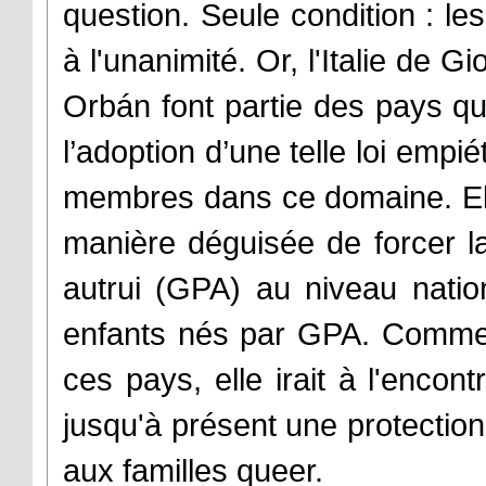
question. Seule condition : le
à l'unanimité. Or, l'Italie de G
Orbán font partie des pays qui
l’adoption d’une telle loi empi
membres dans ce domaine. El
manière déguisée de forcer la
autrui (GPA) au niveau nation
enfants nés par GPA. Comme 
ces pays, elle irait à l'encont
jusqu'à présent une protection 
aux familles queer.