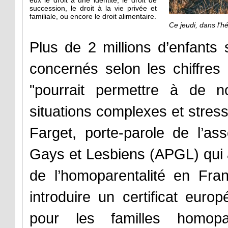
eux le droit à une identité, le droit de
succession, le droit à la vie privée et
familiale, ou encore le droit alimentaire.
Ce jeudi, dans l'h
Plus de 2 millions d’enfants s
concernés selon les chiffre
"pourrait permettre à de n
situations complexes et stres
Farget, porte-parole de l’as
Gays et Lesbiens (APGL) qui a
de l’homoparentalité en Franc
introduire un certificat europ
pour les familles homopa