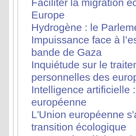
Faciliter la migration
Europe
Hydrogène : le Parleme
Impuissance face à l’e
bande de Gaza
Inquiétude sur le trai
personnelles des eur
Intelligence artificielle
européenne
L'Union européenne s'a
transition écologique