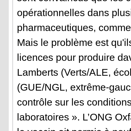
opérationnelles dans plus
pharmaceutiques, comme l
Mais le problème est qu'il
licences pour produire da
Lamberts (Verts/ALE, éco
(GUE/NGL, extrême-gauche)
contrôle sur les condition
laboratoires ». L’ONG Oxfa