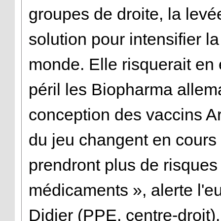
groupes de droite, la levé
solution pour intensifier l
monde. Elle risquerait en 
péril les Biopharma alle
conception des vaccins Ar
du jeu changent en cours d
prendront plus de risques
médicaments », alerte l'e
Didier (PPE, centre-droit