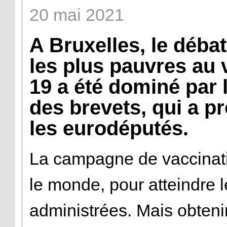
20
mai
2021
A Bruxelles, le déba
les plus pauvres au 
19 a été dominé par 
des brevets, qui a p
les eurodéputés.
La campagne de vaccinat
le monde, pour atteindre l
administrées. Mais obteni