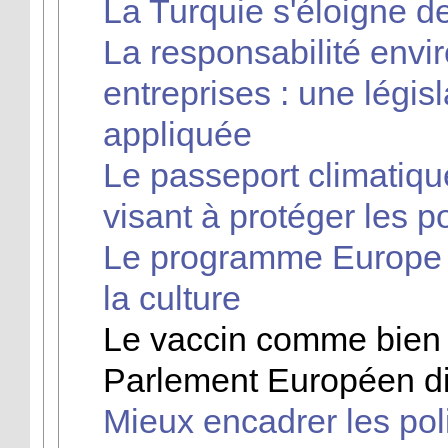
La Turquie s'éloigne d
La responsabilité env
entreprises : une légis
appliquée
Le passeport climatique
visant à protéger les p
Le programme Europe C
la culture
Le vaccin comme bien 
Parlement Européen di
Mieux encadrer les pol