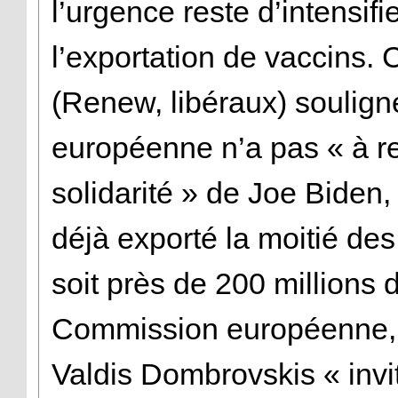
l’urgence reste d’intensifi
l’exportation de vaccins.
(Renew, libéraux) soulign
européenne n’a pas « à r
solidarité » de Joe Biden,
déjà exporté la moitié des
soit près de 200 millions d
Commission européenne, p
Valdis Dombrovskis « invi