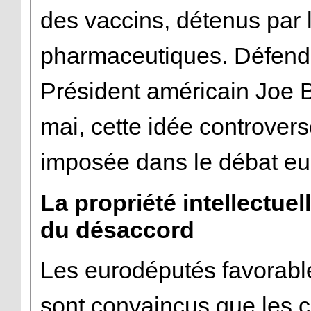
des vaccins, détenus par l
pharmaceutiques. Défend
Président américain Joe 
mai, cette idée controver
imposée dans le débat e
La propriété intellectuel
du désaccord
Les eurodéputés favorable
sont convaincus que les c