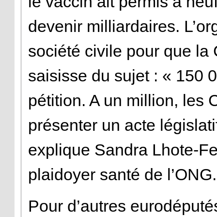
le vaccin ait permis à neu
devenir milliardaires. L’or
société civile pour que 
saisisse du sujet : « 150 
pétition. A un million, le
présenter un acte législati
explique Sandra Lhote-F
plaidoyer santé de l’ON
Pour d’autres eurodéputés